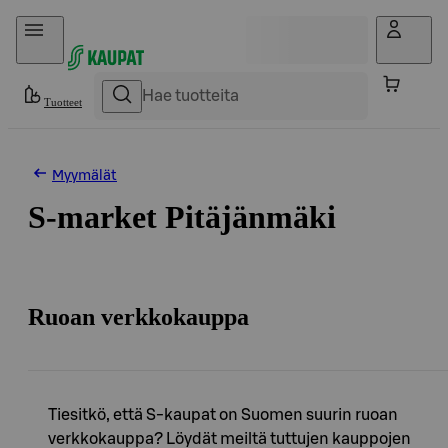
Hyppää sisältöön
Tuotteet
Myymälät
S-market Pitäjänmäki
Ruoan verkkokauppa
Tiesitkö, että S-kaupat on Suomen suurin ruoan
verkkokauppa? Löydät meiltä tuttujen kauppojen