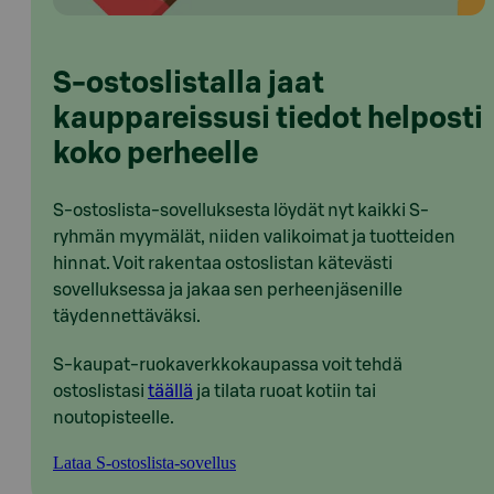
S-ostoslistalla jaat
kauppareissusi tiedot helposti
koko perheelle
S-ostoslista-sovelluksesta löydät nyt kaikki S-
ryhmän myymälät, niiden valikoimat ja tuotteiden
hinnat. Voit rakentaa ostoslistan kätevästi
sovelluksessa ja jakaa sen perheenjäsenille
täydennettäväksi.
S-kaupat-ruokaverkkokaupassa voit tehdä
ostoslistasi
täällä
ja tilata ruoat kotiin tai
noutopisteelle.
Lataa S-ostoslista-sovellus