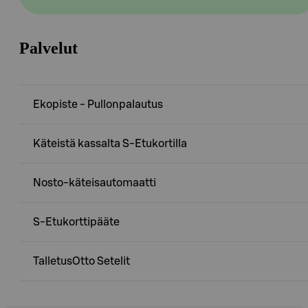
Palvelut
Ekopiste - Pullonpalautus
Käteistä kassalta S-Etukortilla
Nosto-käteisautomaatti
S-Etukorttipääte
TalletusOtto Setelit