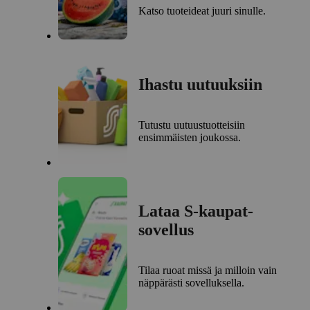
Katso tuoteideat juuri sinulle.
Ihastu uutuuksiin
Tutustu uutuustuotteisiin
ensimmäisten joukossa.
Lataa S-kaupat-
sovellus
Tilaa ruoat missä ja milloin vain
näppärästi sovelluksella.