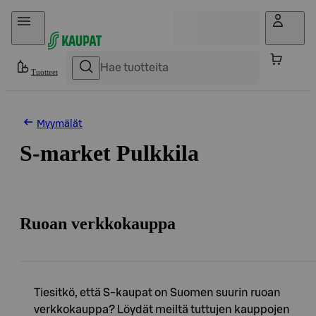
Hyppää sisältöön
Tuotteet
Myymälät
S-market Pulkkila
Ruoan verkkokauppa
Tiesitkö, että S-kaupat on Suomen suurin ruoan
verkkokauppa? Löydät meiltä tuttujen kauppojen