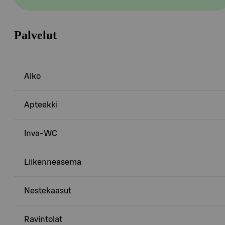
Palvelut
Alko
Apteekki
Inva-WC
Liikenneasema
Nestekaasut
Ravintolat