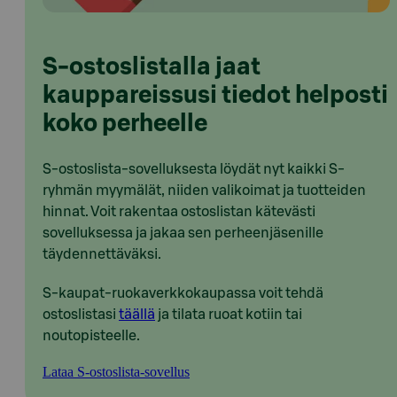
S-ostoslistalla jaat
kauppareissusi tiedot helposti
koko perheelle
S-ostoslista-sovelluksesta löydät nyt kaikki S-
ryhmän myymälät, niiden valikoimat ja tuotteiden
hinnat. Voit rakentaa ostoslistan kätevästi
sovelluksessa ja jakaa sen perheenjäsenille
täydennettäväksi.
S-kaupat-ruokaverkkokaupassa voit tehdä
ostoslistasi
täällä
ja tilata ruoat kotiin tai
noutopisteelle.
Lataa S-ostoslista-sovellus