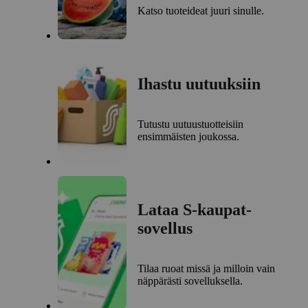
Katso tuoteideat juuri sinulle.
Ihastu uutuuksiin
Tutustu uutuustuotteisiin
ensimmäisten joukossa.
Lataa S-kaupat-
sovellus
Tilaa ruoat missä ja milloin vain
näppärästi sovelluksella.