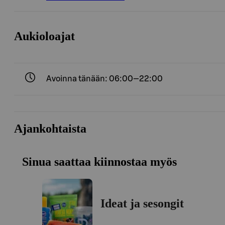
Aukioloajat
Avoinna tänään: 06:00—22:00
Ajankohtaista
Sinua saattaa kiinnostaa myös
Ideat ja sesongit