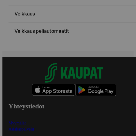
Veikkaus
Veikkaus peliautomaatit
Yhteystiedot
Myymälät
Asiakaspalvelu