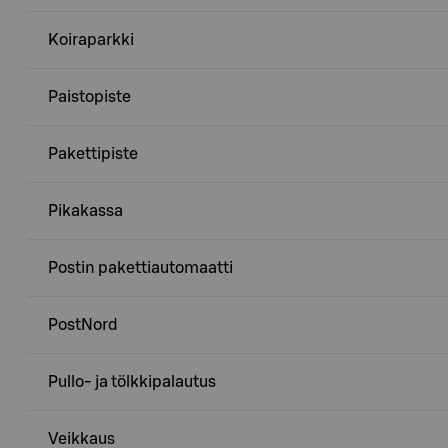
Koiraparkki
Paistopiste
Pakettipiste
Pikakassa
Postin pakettiautomaatti
PostNord
Pullo- ja tölkkipalautus
Veikkaus