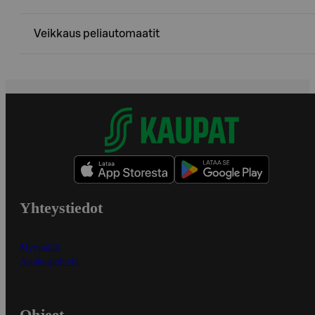
Veikkaus peliautomaatit
Yhteystiedot
Myymälät
Asiakaspalvelu
Ohjeet