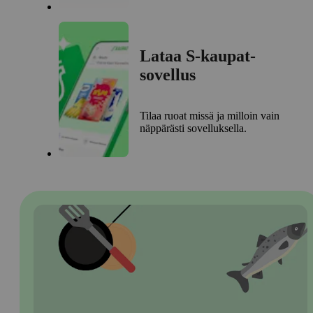
Lataa S-kaupat-
sovellus
Tilaa ruoat missä ja milloin vain
näppärästi sovelluksella.