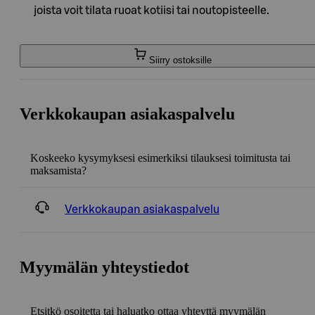
joista voit tilata ruoat kotiisi tai noutopisteelle.
Siirry ostoksille
Verkkokaupan asiakaspalvelu
Koskeeko kysymyksesi esimerkiksi tilauksesi toimitusta tai
maksamista?
Verkkokaupan asiakaspalvelu
Myymälän yhteystiedot
Etsitkö osoitetta tai haluatko ottaa yhteyttä myymälän