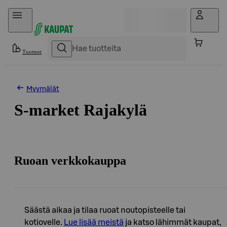
Hyppää sisältöön
Tuotteet
Myymälät
S-market Rajakylä
Ruoan verkkokauppa
Säästä aikaa ja tilaa ruoat noutopisteelle tai
kotiovelle.
Lue lisää meistä
ja katso lähimmät kaupat,