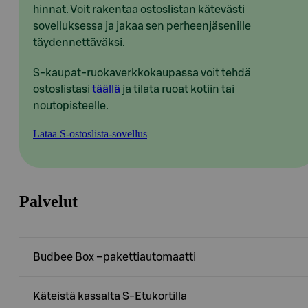
hinnat. Voit rakentaa ostoslistan kätevästi
sovelluksessa ja jakaa sen perheenjäsenille
täydennettäväksi.
S-kaupat-ruokaverkkokaupassa voit tehdä
ostoslistasi
täällä
ja tilata ruoat kotiin tai
noutopisteelle.
Lataa S-ostoslista-sovellus
Palvelut
Budbee Box –pakettiautomaatti
Käteistä kassalta S-Etukortilla