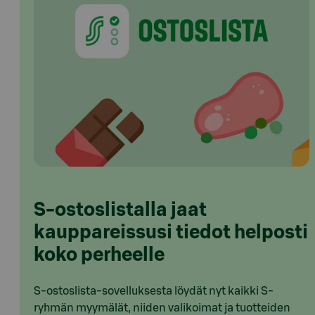
S-ostoslistalla jaat
kauppareissusi tiedot helposti
koko perheelle
S-ostoslista-sovelluksesta löydät nyt kaikki S-
ryhmän myymälät, niiden valikoimat ja tuotteiden