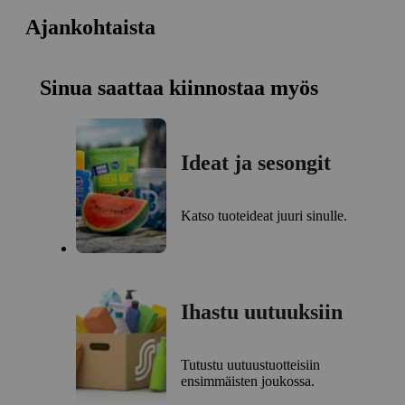
Ajankohtaista
Sinua saattaa kiinnostaa myös
Ideat ja sesongit
Katso tuoteideat juuri sinulle.
Ihastu uutuuksiin
Tutustu uutuustuotteisiin
ensimmäisten joukossa.