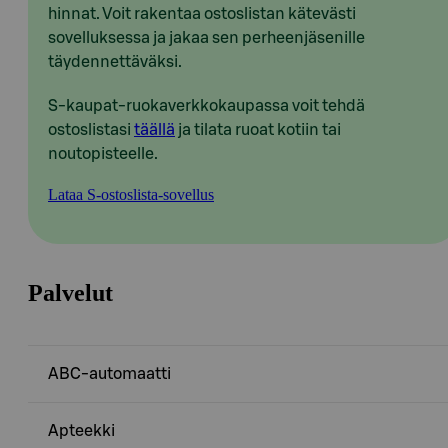
hinnat. Voit rakentaa ostoslistan kätevästi
sovelluksessa ja jakaa sen perheenjäsenille
täydennettäväksi.
S-kaupat-ruokaverkkokaupassa voit tehdä
ostoslistasi
täällä
ja tilata ruoat kotiin tai
noutopisteelle.
Lataa S-ostoslista-sovellus
Palvelut
ABC-automaatti
Apteekki