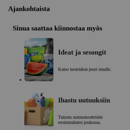
Ajankohtaista
Sinua saattaa kiinnostaa myös
Ideat ja sesongit
Katso tuoteideat juuri sinulle.
Ihastu uutuuksiin
Tutustu uutuustuotteisiin
ensimmäisten joukossa.