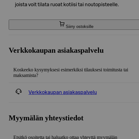
joista voit tilata ruoat kotiisi tai noutopisteelle.
Siirry ostoksille
Verkkokaupan asiakaspalvelu
Koskeeko kysymyksesi esimerkiksi tilauksesi toimitusta tai
maksamista?
Verkkokaupan asiakaspalvelu
Myymälän yhteystiedot
Etsitkö osoitetta tai haluatko ottaa yhteyttä myymälän