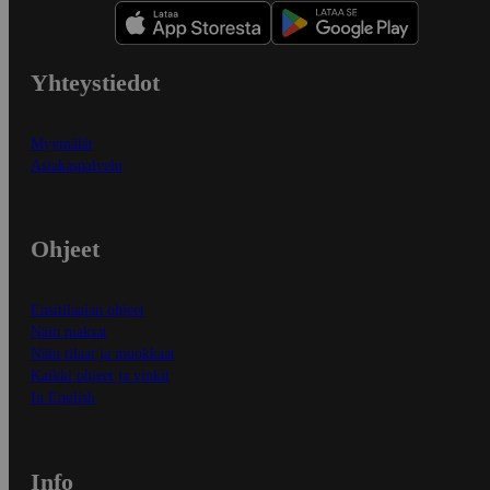
Yhteystiedot
Myymälät
Asiakaspalvelu
Ohjeet
Ensitilaajan ohjeet
Näin maksat
Näin tilaat ja muokkaat
Kaikki ohjeet ja vinkit
In English
Info