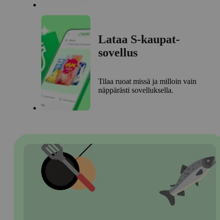
Lataa S-kaupat-
sovellus
Tilaa ruoat missä ja milloin vain
näppärästi sovelluksella.