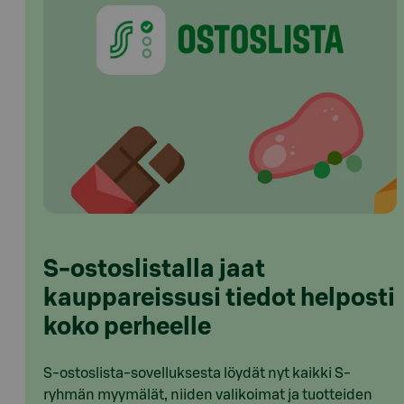
S-ostoslistalla jaat
kauppareissusi tiedot helposti
koko perheelle
S-ostoslista-sovelluksesta löydät nyt kaikki S-
ryhmän myymälät, niiden valikoimat ja tuotteiden