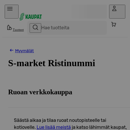
Hyppää sisältöön
Tuotteet
Myymälät
S-market Ristinummi
Ruoan verkkokauppa
Säästä aikaa ja tilaa ruoat noutopisteelle tai
kotiovelle.
Lue lisää meistä
ja katso lähimmät kaupat,