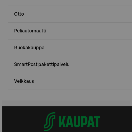
Otto
Peliautomaatti
Ruokakauppa
SmartPost pakettipalvelu
Veikkaus