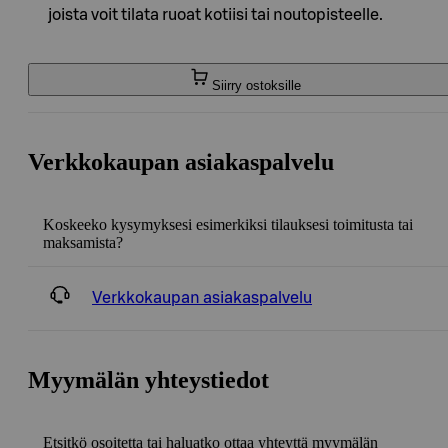
joista voit tilata ruoat kotiisi tai noutopisteelle.
Siirry ostoksille
Verkkokaupan asiakaspalvelu
Koskeeko kysymyksesi esimerkiksi tilauksesi toimitusta tai
maksamista?
Verkkokaupan asiakaspalvelu
Myymälän yhteystiedot
Etsitkö osoitetta tai haluatko ottaa yhteyttä myymälän