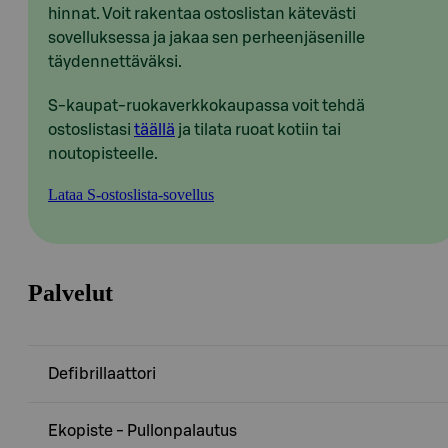
hinnat. Voit rakentaa ostoslistan kätevästi
sovelluksessa ja jakaa sen perheenjäsenille
täydennettäväksi.
S-kaupat-ruokaverkkokaupassa voit tehdä
ostoslistasi
täällä
ja tilata ruoat kotiin tai
noutopisteelle.
Lataa S-ostoslista-sovellus
Palvelut
Defibrillaattori
Ekopiste - Pullonpalautus