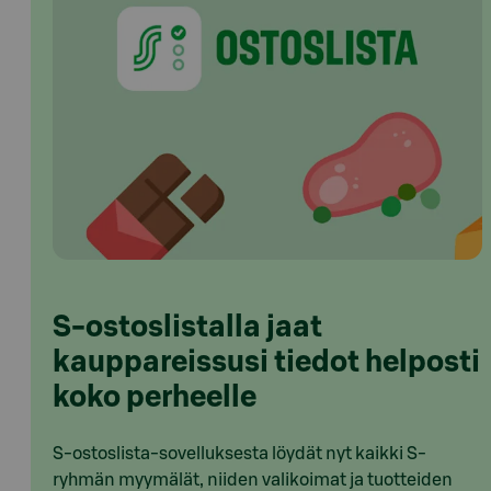
S-ostoslistalla jaat
kauppareissusi tiedot helposti
koko perheelle
S-ostoslista-sovelluksesta löydät nyt kaikki S-
ryhmän myymälät, niiden valikoimat ja tuotteiden