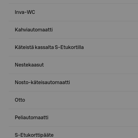
Inva-WC
Kahviautomaatti
Käteistä kassalta S-Etukortilla
Nestekaasut
Nosto-käteisautomaatti
Otto
Peliautomaatti
S-Etukorttipääte