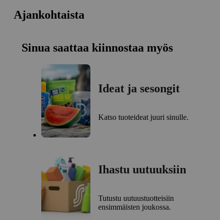
Ajankohtaista
Sinua saattaa kiinnostaa myös
Ideat ja sesongit
Katso tuoteideat juuri sinulle.
Ihastu uutuuksiin
Tutustu uutuustuotteisiin
ensimmäisten joukossa.