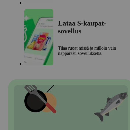
Lataa S-kaupat-
sovellus
Tilaa ruoat missä ja milloin vain
näppärästi sovelluksella.