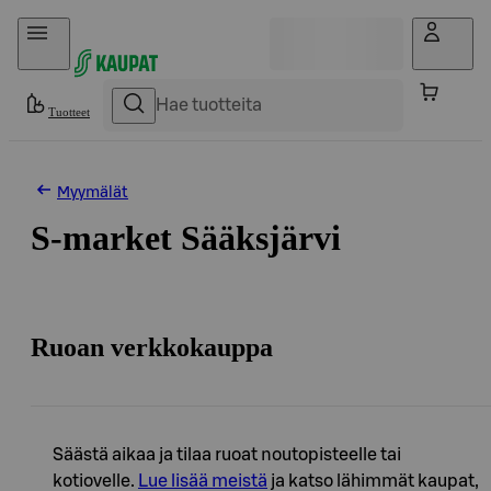
Hyppää sisältöön
Tuotteet
Myymälät
S-market Sääksjärvi
Ruoan verkkokauppa
Säästä aikaa ja tilaa ruoat noutopisteelle tai
kotiovelle.
Lue lisää meistä
ja katso lähimmät kaupat,