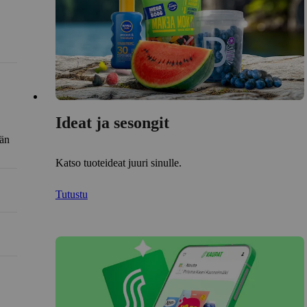
Ideat ja sesongit
län
Katso tuoteideat juuri sinulle.
Tutustu