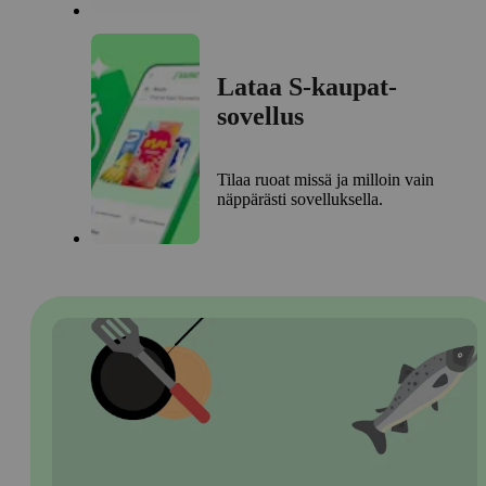
Lataa S-kaupat-
sovellus
Tilaa ruoat missä ja milloin vain
näppärästi sovelluksella.