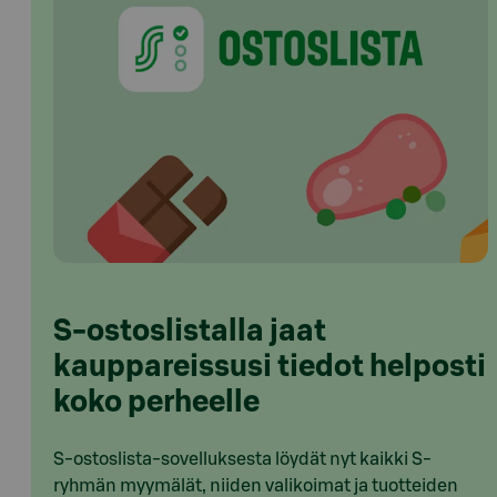
S-ostoslistalla jaat
kauppareissusi tiedot helposti
koko perheelle
S-ostoslista-sovelluksesta löydät nyt kaikki S-
ryhmän myymälät, niiden valikoimat ja tuotteiden