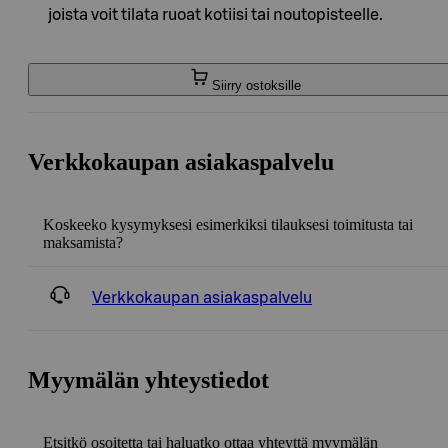
joista voit tilata ruoat kotiisi tai noutopisteelle.
Siirry ostoksille
Verkkokaupan asiakaspalvelu
Koskeeko kysymyksesi esimerkiksi tilauksesi toimitusta tai
maksamista?
Verkkokaupan asiakaspalvelu
Myymälän yhteystiedot
Etsitkö osoitetta tai haluatko ottaa yhteyttä myymälän