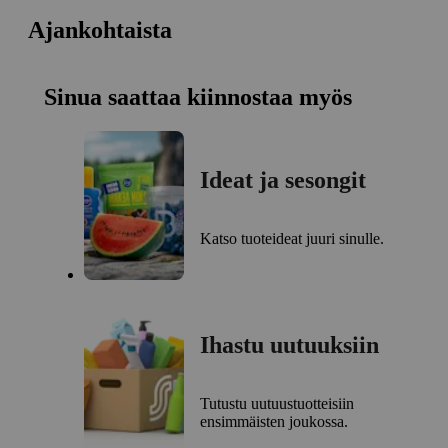
Ajankohtaista
Sinua saattaa kiinnostaa myös
Ideat ja sesongit
Katso tuoteideat juuri sinulle.
Ihastu uutuuksiin
Tutustu uutuustuotteisiin
ensimmäisten joukossa.