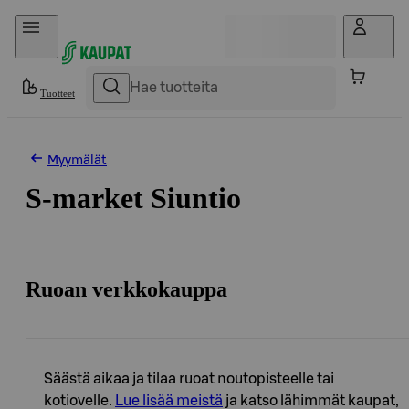
Hyppää sisältöön
Tuotteet
Myymälät
S-market Siuntio
Ruoan verkkokauppa
Säästä aikaa ja tilaa ruoat noutopisteelle tai
kotiovelle.
Lue lisää meistä
ja katso lähimmät kaupat,