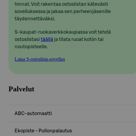
hinnat. Voit rakentaa ostoslistan kätevästi
sovelluksessa ja jakaa sen perheenjäsenille
täydennettäväksi.
S-kaupat-ruokaverkkokaupassa voit tehdä
ostoslistasi
täällä
ja tilata ruoat kotiin tai
noutopisteelle.
Lataa S-ostoslista-sovellus
Palvelut
ABC-automaatti
Ekopiste - Pullonpalautus