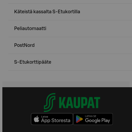
Käteistä kassalta S-Etukortilla
Peliautomaatti
PostNord
S-Etukorttipääte