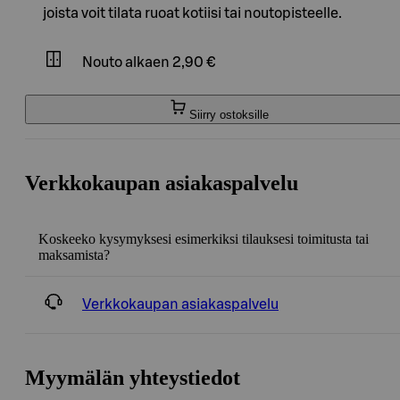
joista voit tilata ruoat kotiisi tai noutopisteelle.
Nouto
alkaen 2,90 €
Siirry ostoksille
Verkkokaupan asiakaspalvelu
Koskeeko kysymyksesi esimerkiksi tilauksesi toimitusta tai
maksamista?
Verkkokaupan asiakaspalvelu
Myymälän yhteystiedot