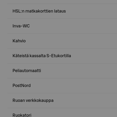
HSL:n matkakorttien lataus
Inva-WC
Kahvio
Käteistä kassalta S-Etukortilla
Peliautomaatti
PostNord
Ruoan verkkokauppa
Ruokatori