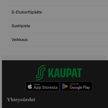
S-Etukorttipääte
Sushipiste
Veikkaus
Yhteystiedot