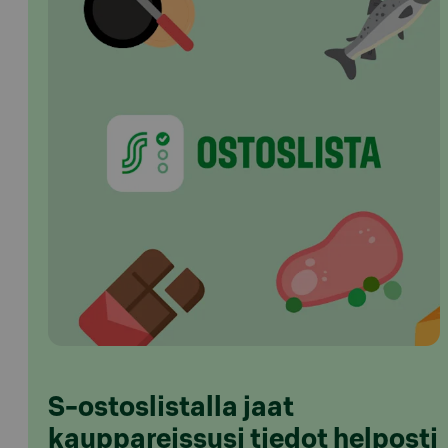
S-ostoslistalla jaat
kauppareissusi tiedot helposti