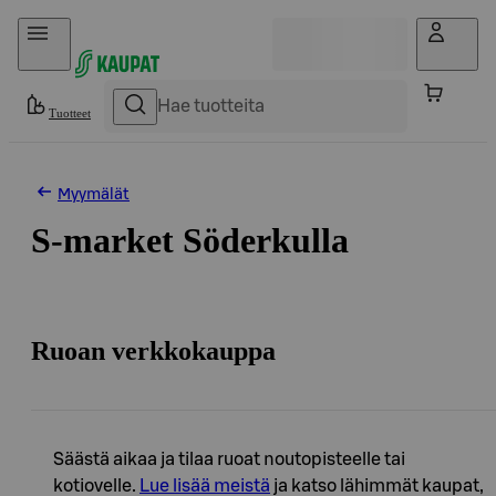
Hyppää sisältöön
Tuotteet
Myymälät
S-market Söderkulla
Ruoan verkkokauppa
Säästä aikaa ja tilaa ruoat noutopisteelle tai
kotiovelle.
Lue lisää meistä
ja katso lähimmät kaupat,