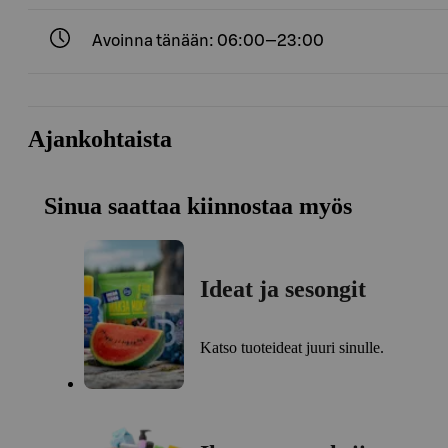
Avoinna tänään: 06:00—23:00
Ajankohtaista
Sinua saattaa kiinnostaa myös
Ideat ja sesongit
Katso tuoteideat juuri sinulle.