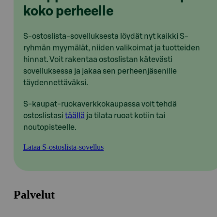
koko perheelle
S-ostoslista-sovelluksesta löydät nyt kaikki S-
ryhmän myymälät, niiden valikoimat ja tuotteiden
hinnat. Voit rakentaa ostoslistan kätevästi
sovelluksessa ja jakaa sen perheenjäsenille
täydennettäväksi.
S-kaupat-ruokaverkkokaupassa voit tehdä
ostoslistasi
täällä
ja tilata ruoat kotiin tai
noutopisteelle.
Lataa S-ostoslista-sovellus
Palvelut