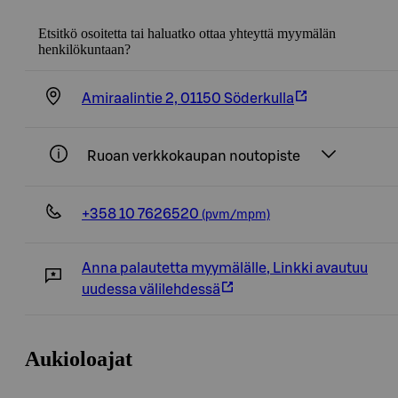
Etsitkö osoitetta tai haluatko ottaa yhteyttä myymälän
henkilökuntaan?
Amiraalintie 2, 01150 Söderkulla
Ruoan verkkokaupan noutopiste
+358 10 7626520
(pvm/mpm)
Anna palautetta myymälälle
,
Linkki avautuu
uudessa välilehdessä
Aukioloajat