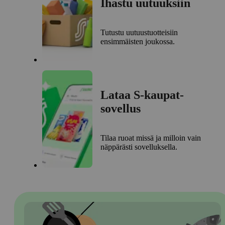
Ihastu uutuuksiin
Tutustu uutuustuotteisiin
ensimmäisten joukossa.
Lataa S-kaupat-
sovellus
Tilaa ruoat missä ja milloin vain
näppärästi sovelluksella.