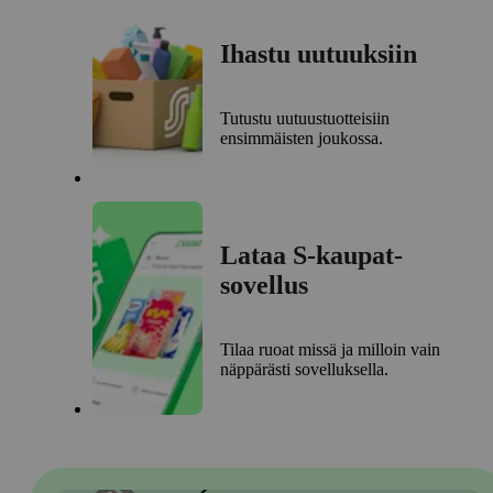
Ihastu uutuuksiin
Tutustu uutuustuotteisiin
ensimmäisten joukossa.
Lataa S-kaupat-
sovellus
Tilaa ruoat missä ja milloin vain
näppärästi sovelluksella.