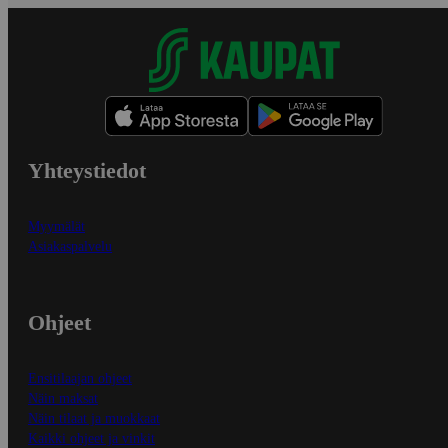
Yhteystiedot
Myymälät
Asiakaspalvelu
Ohjeet
Ensitilaajan ohjeet
Näin maksat
Näin tilaat ja muokkaat
Kaikki ohjeet ja vinkit