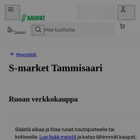
Hyppää sisältöön
Tuotteet
Myymälät
S-market Tammisaari
Ruoan verkkokauppa
Säästä aikaa ja tilaa ruoat noutopisteelle tai
kotiovelle.
Lue lisää meistä
ja katso lähimmät kaupat,