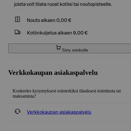
joista voit tilata ruoat kotiisi tai noutopisteelle.
Nouto
alkaen 0,00 €
Kotiinkuljetus
alkaen 9,00 €
Siirry ostoksille
Verkkokaupan asiakaspalvelu
Koskeeko kysymyksesi esimerkiksi tilauksesi toimitusta tai
maksamista?
Verkkokaupan asiakaspalvelu