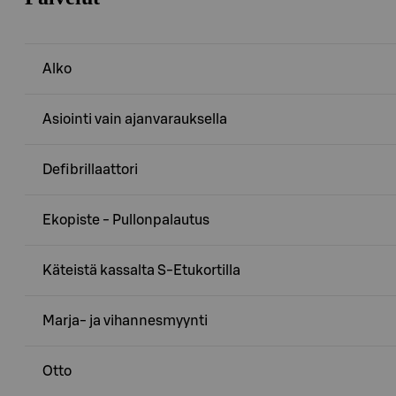
Alko
Asiointi vain ajanvarauksella
Defibrillaattori
Ekopiste - Pullonpalautus
Käteistä kassalta S-Etukortilla
Marja- ja vihannesmyynti
Otto