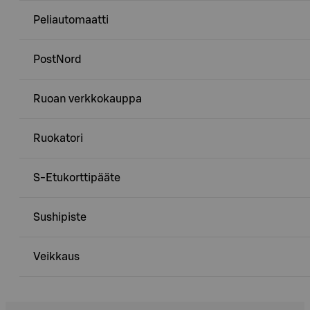
Peliautomaatti
PostNord
Ruoan verkkokauppa
Ruokatori
S-Etukorttipääte
Sushipiste
Veikkaus