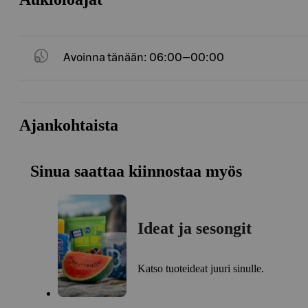
Avoinna tänään: 06:00—00:00
Ajankohtaista
Sinua saattaa kiinnostaa myös
Ideat ja sesongit
Katso tuoteideat juuri sinulle.