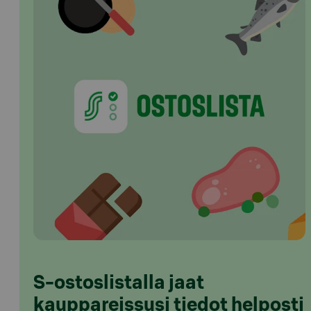
S-ostoslistalla jaat
kauppareissusi tiedot helposti