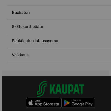
Ruokatori
S-Etukorttipääte
Sähköauton latausasema
Veikkaus