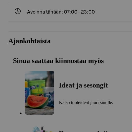
Avoinna tänään: 07:00—23:00
Ajankohtaista
Sinua saattaa kiinnostaa myös
Ideat ja sesongit
Katso tuoteideat juuri sinulle.