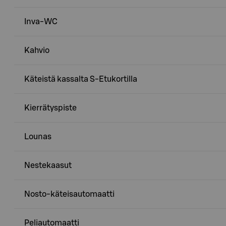
Inva-WC
Kahvio
Käteistä kassalta S-Etukortilla
Kierrätyspiste
Lounas
Nestekaasut
Nosto-käteisautomaatti
Peliautomaatti