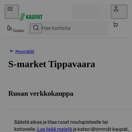
Hyppää sisältöön
Tuotteet
Myymälät
S-market Tippavaara
Ruoan verkkokauppa
Säästä aikaa ja tilaa ruoat noutopisteelle tai
kotiovelle.
Lue lisää meistä
ja katso lähimmät kaupat,