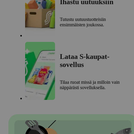
Ihastu uutuuksiin
Tutustu uutuustuotteisiin
ensimmäisten joukossa.
Lataa S-kaupat-
sovellus
Tilaa ruoat missä ja milloin vain
näppärästi sovelluksella.