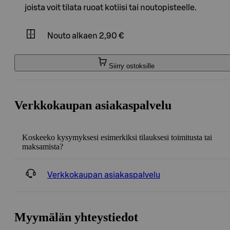
joista voit tilata ruoat kotiisi tai noutopisteelle.
Nouto
alkaen 2,90 €
Siirry ostoksille
Verkkokaupan asiakaspalvelu
Koskeeko kysymyksesi esimerkiksi tilauksesi toimitusta tai
maksamista?
Verkkokaupan asiakaspalvelu
Myymälän yhteystiedot