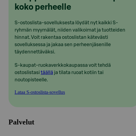
koko perheelle
S-ostoslista-sovelluksesta löydät nyt kaikki S-
ryhmän myymälät, niiden valikoimat ja tuotteiden
hinnat. Voit rakentaa ostoslistan kätevästi
sovelluksessa ja jakaa sen perheenjäsenille
täydennettäväksi.
S-kaupat-ruokaverkkokaupassa voit tehdä
ostoslistasi
täällä
ja tilata ruoat kotiin tai
noutopisteelle.
Lataa S-ostoslista-sovellus
Palvelut