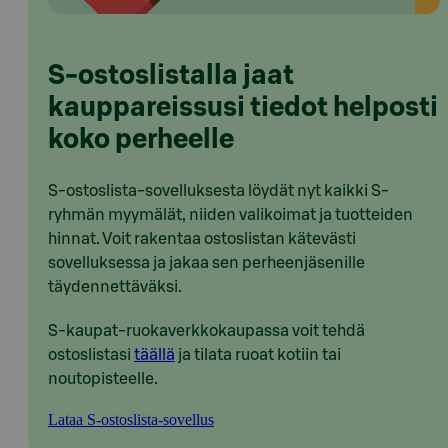
S-ostoslistalla jaat
kauppareissusi tiedot helposti
koko perheelle
S-ostoslista-sovelluksesta löydät nyt kaikki S-
ryhmän myymälät, niiden valikoimat ja tuotteiden
hinnat. Voit rakentaa ostoslistan kätevästi
sovelluksessa ja jakaa sen perheenjäsenille
täydennettäväksi.
S-kaupat-ruokaverkkokaupassa voit tehdä
ostoslistasi
täällä
ja tilata ruoat kotiin tai
noutopisteelle.
Lataa S-ostoslista-sovellus