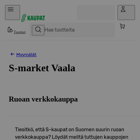
Hyppää sisältöön
Tuotteet
Myymälät
S-market Vaala
Ruoan verkkokauppa
Tiesitkö, että S-kaupat on Suomen suurin ruoan
verkkokauppa? Löydät meiltä tuttujen kauppojen