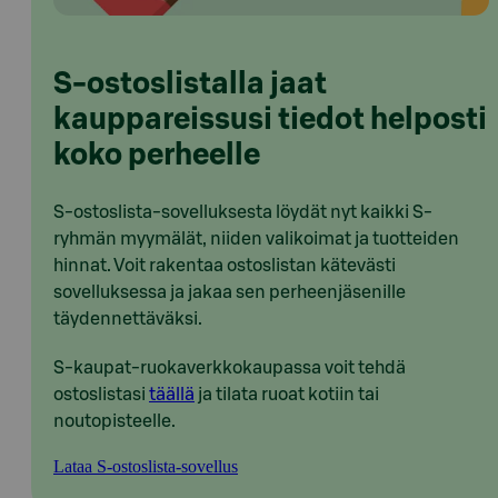
S-ostoslistalla jaat
kauppareissusi tiedot helposti
koko perheelle
S-ostoslista-sovelluksesta löydät nyt kaikki S-
ryhmän myymälät, niiden valikoimat ja tuotteiden
hinnat. Voit rakentaa ostoslistan kätevästi
sovelluksessa ja jakaa sen perheenjäsenille
täydennettäväksi.
S-kaupat-ruokaverkkokaupassa voit tehdä
ostoslistasi
täällä
ja tilata ruoat kotiin tai
noutopisteelle.
Lataa S-ostoslista-sovellus