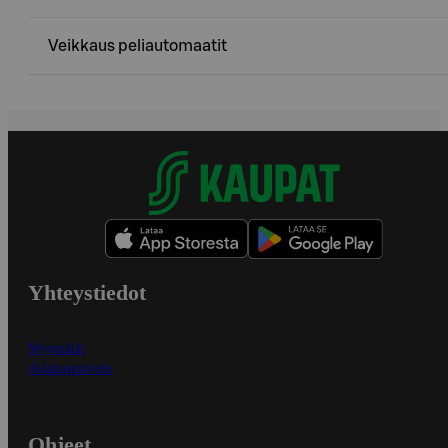
Veikkaus peliautomaatit
Yhteystiedot
Myymälät
Asiakaspalvelu
Ohjeet