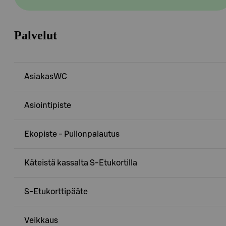
Palvelut
AsiakasWC
Asiointipiste
Ekopiste - Pullonpalautus
Käteistä kassalta S-Etukortilla
S-Etukorttipääte
Veikkaus