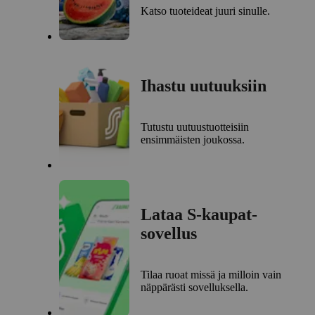
Katso tuoteideat juuri sinulle.
Ihastu uutuuksiin
Tutustu uutuustuotteisiin
ensimmäisten joukossa.
Lataa S-kaupat-
sovellus
Tilaa ruoat missä ja milloin vain
näppärästi sovelluksella.