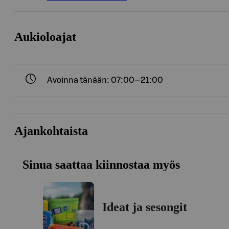
Aukioloajat
Avoinna tänään: 07:00—21:00
Ajankohtaista
Sinua saattaa kiinnostaa myös
Ideat ja sesongit