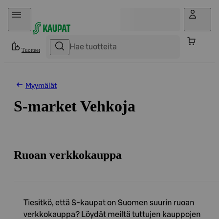
Hyppää sisältöön
Tuotteet
Myymälät
S-market Vehkoja
Ruoan verkkokauppa
Tiesitkö, että S-kaupat on Suomen suurin ruoan
verkkokauppa? Löydät meiltä tuttujen kauppojen