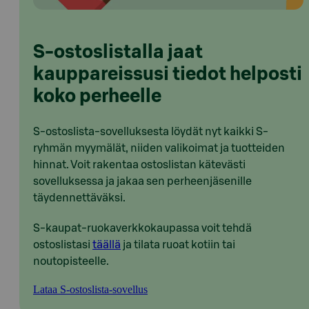
S-ostoslistalla jaat
kauppareissusi tiedot helposti
koko perheelle
S-ostoslista-sovelluksesta löydät nyt kaikki S-
ryhmän myymälät, niiden valikoimat ja tuotteiden
hinnat. Voit rakentaa ostoslistan kätevästi
sovelluksessa ja jakaa sen perheenjäsenille
täydennettäväksi.
S-kaupat-ruokaverkkokaupassa voit tehdä
ostoslistasi
täällä
ja tilata ruoat kotiin tai
noutopisteelle.
Lataa S-ostoslista-sovellus