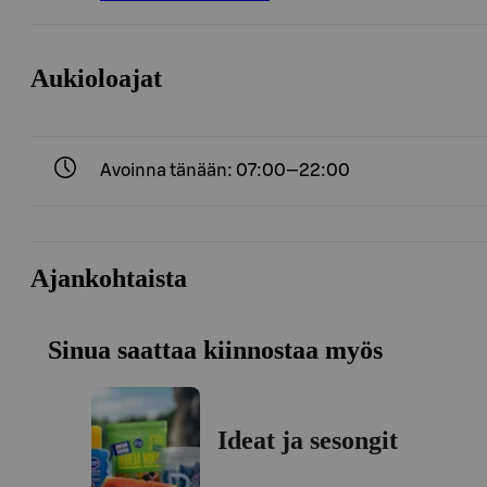
Aukioloajat
Avoinna tänään: 07:00—22:00
Ajankohtaista
Sinua saattaa kiinnostaa myös
Ideat ja sesongit