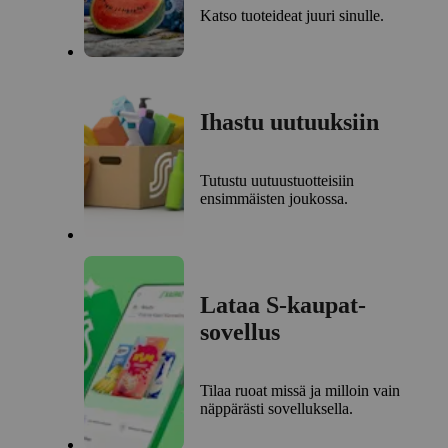
Katso tuoteideat juuri sinulle.
Ihastu uutuuksiin
Tutustu uutuustuotteisiin
ensimmäisten joukossa.
Lataa S-kaupat-
sovellus
Tilaa ruoat missä ja milloin vain
näppärästi sovelluksella.