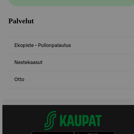
Palvelut
Ekopiste - Pullonpalautus
Nestekaasut
Otto