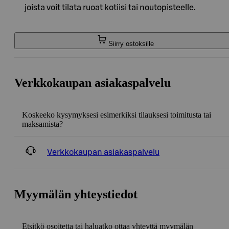
joista voit tilata ruoat kotiisi tai noutopisteelle.
Siirry ostoksille
Verkkokaupan asiakaspalvelu
Koskeeko kysymyksesi esimerkiksi tilauksesi toimitusta tai
maksamista?
Verkkokaupan asiakaspalvelu
Myymälän yhteystiedot
Etsitkö osoitetta tai haluatko ottaa yhteyttä myymälän