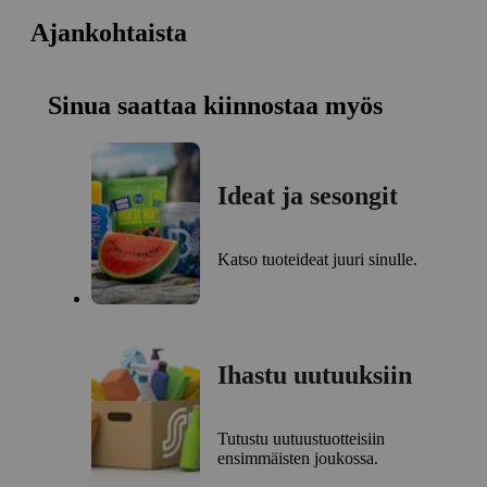
Ajankohtaista
Sinua saattaa kiinnostaa myös
Ideat ja sesongit
Katso tuoteideat juuri sinulle.
Ihastu uutuuksiin
Tutustu uutuustuotteisiin
ensimmäisten joukossa.