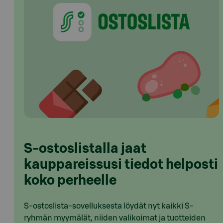
S-ostoslistalla jaat
kauppareissusi tiedot helposti
koko perheelle
S-ostoslista-sovelluksesta löydät nyt kaikki S-
ryhmän myymälät, niiden valikoimat ja tuotteiden