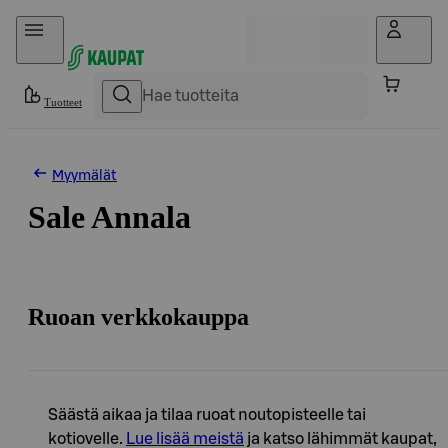
Hyppää sisältöön
Tuotteet
Myymälät
Sale Annala
Ruoan verkkokauppa
Säästä aikaa ja tilaa ruoat noutopisteelle tai
kotiovelle.
Lue lisää meistä
ja katso lähimmät kaupat,