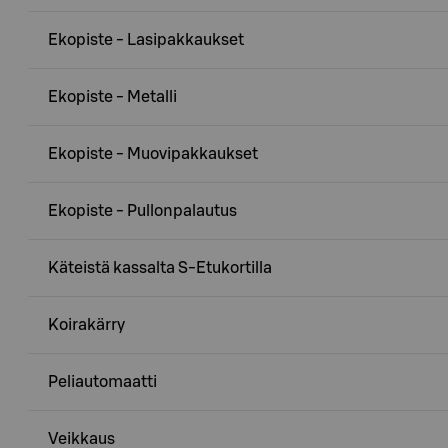
Ekopiste - Lasipakkaukset
Ekopiste - Metalli
Ekopiste - Muovipakkaukset
Ekopiste - Pullonpalautus
Käteistä kassalta S-Etukortilla
Koirakärry
Peliautomaatti
Veikkaus