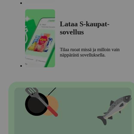
Lataa S-kaupat-
sovellus
Tilaa ruoat missä ja milloin vain
näppärästi sovelluksella.