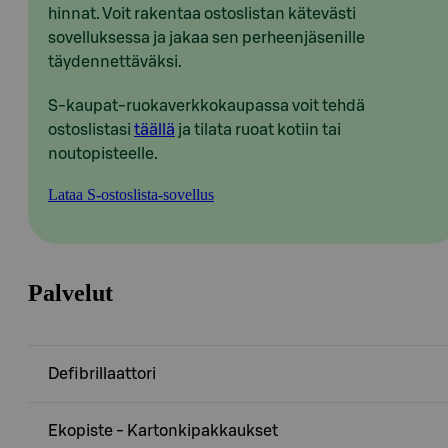
hinnat. Voit rakentaa ostoslistan kätevästi
sovelluksessa ja jakaa sen perheenjäsenille
täydennettäväksi.
S-kaupat-ruokaverkkokaupassa voit tehdä
ostoslistasi
täällä
ja tilata ruoat kotiin tai
noutopisteelle.
Lataa S-ostoslista-sovellus
Palvelut
Defibrillaattori
Ekopiste - Kartonkipakkaukset