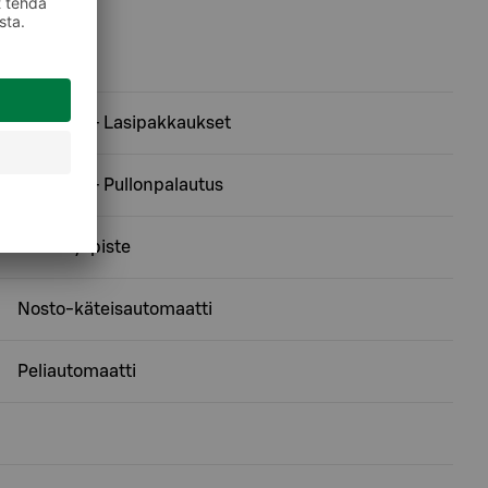
Ekopiste - Lasipakkaukset
Ekopiste - Pullonpalautus
Kierrätyspiste
Nosto-käteisautomaatti
Peliautomaatti