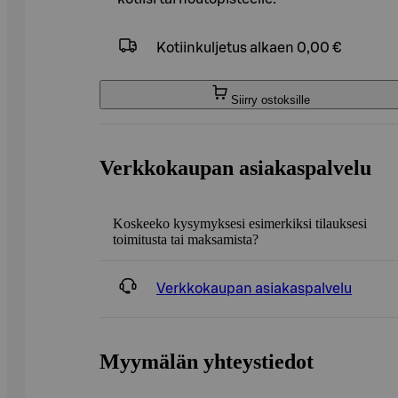
Kotiinkuljetus
alkaen 0,00 €
Siirry ostoksille
Verkkokaupan asiakaspalvelu
Koskeeko kysymyksesi esimerkiksi tilauksesi
toimitusta tai maksamista?
Verkkokaupan asiakaspalvelu
Myymälän yhteystiedot