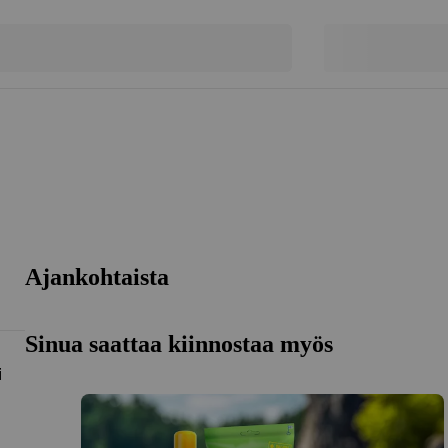
Ajankohtaista
Sinua saattaa kiinnostaa myös
i