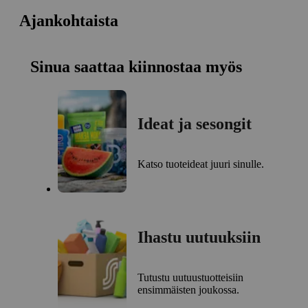
Ajankohtaista
Sinua saattaa kiinnostaa myös
Ideat ja sesongit
Katso tuoteideat juuri sinulle.
Ihastu uutuuksiin
Tutustu uutuustuotteisiin
ensimmäisten joukossa.