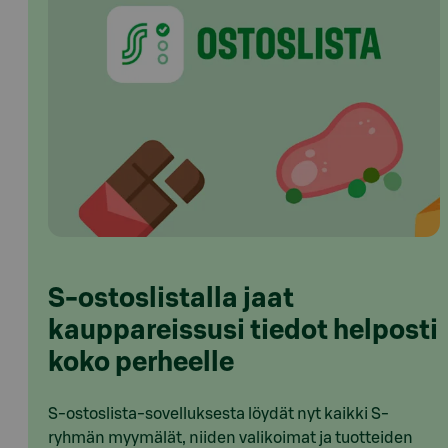
S-ostoslistalla jaat
kauppareissusi tiedot helposti
koko perheelle
S-ostoslista-sovelluksesta löydät nyt kaikki S-
ryhmän myymälät, niiden valikoimat ja tuotteiden