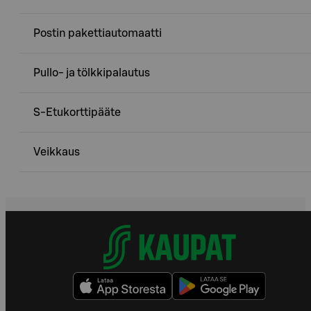
Postin pakettiautomaatti
Pullo- ja tölkkipalautus
S-Etukorttipääte
Veikkaus