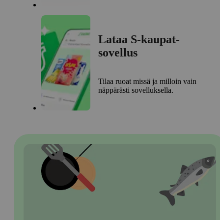
Lataa S-kaupat-
sovellus
Tilaa ruoat missä ja milloin vain
näppärästi sovelluksella.