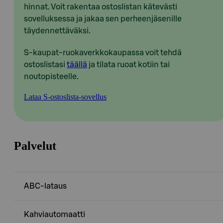
hinnat. Voit rakentaa ostoslistan kätevästi
sovelluksessa ja jakaa sen perheenjäsenille
täydennettäväksi.
S-kaupat-ruokaverkkokaupassa voit tehdä
ostoslistasi
täällä
ja tilata ruoat kotiin tai
noutopisteelle.
Lataa S-ostoslista-sovellus
Palvelut
ABC-lataus
Kahviautomaatti