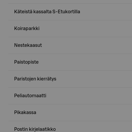
Käteistä kassalta S-Etukortilla
Koiraparkki
Nestekaasut
Paistopiste
Paristojen kierrätys
Peliautomaatti
Pikakassa
Postin kirjelaatikko