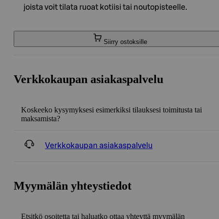
joista voit tilata ruoat kotiisi tai noutopisteelle.
Siirry ostoksille
Verkkokaupan asiakaspalvelu
Koskeeko kysymyksesi esimerkiksi tilauksesi toimitusta tai
maksamista?
Verkkokaupan asiakaspalvelu
Myymälän yhteystiedot
Etsitkö osoitetta tai haluatko ottaa yhteyttä myymälän