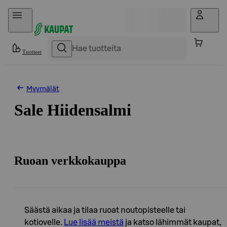
Hyppää sisältöön
Tuotteet
Myymälät
Sale Hiidensalmi
Ruoan verkkokauppa
Säästä aikaa ja tilaa ruoat noutopisteelle tai
kotiovelle.
Lue lisää meistä
ja katso lähimmät kaupat,