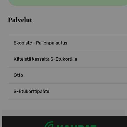
Palvelut
Ekopiste - Pullonpalautus
Käteistä kassalta S-Etukortilla
Otto
S-Etukorttipääte