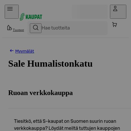
Hyppää sisältöön
Tuotteet
Myymälät
Sale Humalistonkatu
Ruoan verkkokauppa
Tiesitkö, että S-kaupat on Suomen suurin ruoan
verkkokauppa? Löydät meiltä tuttujen kauppojen