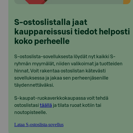
S-ostoslistalla jaat
kauppareissusi tiedot helposti
koko perheelle
S-ostoslista-sovelluksesta löydät nyt kaikki S-
ryhmän myymälät, niiden valikoimat ja tuotteiden
hinnat. Voit rakentaa ostoslistan kätevästi
sovelluksessa ja jakaa sen perheenjäsenille
täydennettäväksi.
S-kaupat-ruokaverkkokaupassa voit tehdä
ostoslistasi
täällä
ja tilata ruoat kotiin tai
noutopisteelle.
Lataa S-ostoslista-sovellus