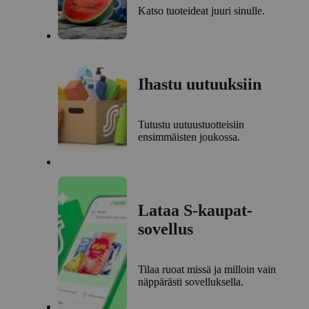
Katso tuoteideat juuri sinulle.
Ihastu uutuuksiin
Tutustu uutuustuotteisiin
ensimmäisten joukossa.
Lataa S-kaupat-
sovellus
Tilaa ruoat missä ja milloin vain
näppärästi sovelluksella.