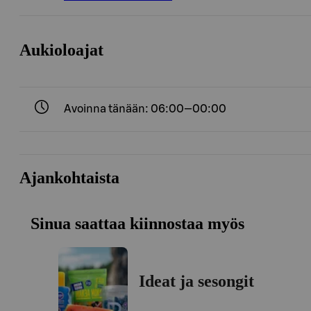
Aukioloajat
Avoinna tänään: 06:00—00:00
Ajankohtaista
Sinua saattaa kiinnostaa myös
Ideat ja sesongit