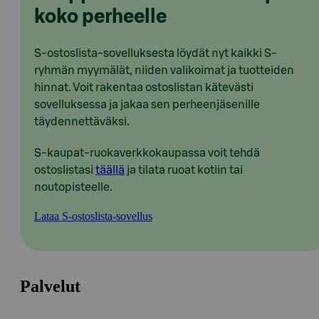
koko perheelle
S-ostoslista-sovelluksesta löydät nyt kaikki S-
ryhmän myymälät, niiden valikoimat ja tuotteiden
hinnat. Voit rakentaa ostoslistan kätevästi
sovelluksessa ja jakaa sen perheenjäsenille
täydennettäväksi.
S-kaupat-ruokaverkkokaupassa voit tehdä
ostoslistasi
täällä
ja tilata ruoat kotiin tai
noutopisteelle.
Lataa S-ostoslista-sovellus
Palvelut