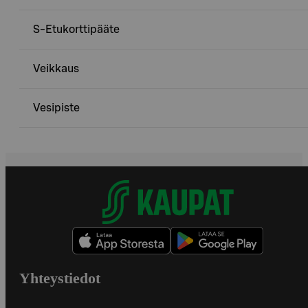
S-Etukorttipääte
Veikkaus
Vesipiste
Yhteystiedot