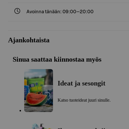
Avoinna tänään: 09:00—20:00
Ajankohtaista
Sinua saattaa kiinnostaa myös
Ideat ja sesongit
Katso tuoteideat juuri sinulle.