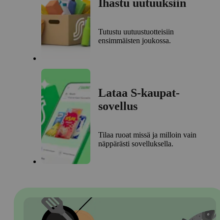
Ihastu uutuuksiin
Tutustu uutuustuotteisiin
ensimmäisten joukossa.
Lataa S-kaupat-
sovellus
Tilaa ruoat missä ja milloin vain
näppärästi sovelluksella.