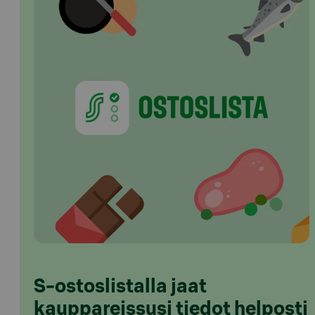
S-ostoslistalla jaat
kauppareissusi tiedot helposti