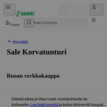
Hyppää sisältöön
Tuotteet
Myymälät
Sale Korvatunturi
Ruoan verkkokauppa
Säästä aikaa ja tilaa ruoat noutopisteelle tai
kotiovelle.
Lue lisää meistä
ja katso lähimmät kaupat,