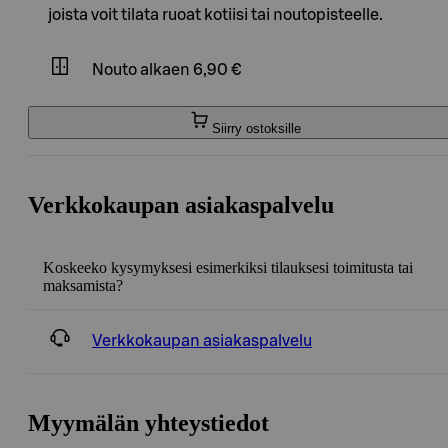
joista voit tilata ruoat kotiisi tai noutopisteelle.
Nouto
alkaen 6,90 €
Siirry ostoksille
Verkkokaupan asiakaspalvelu
Koskeeko kysymyksesi esimerkiksi tilauksesi toimitusta tai
maksamista?
Verkkokaupan asiakaspalvelu
Myymälän yhteystiedot