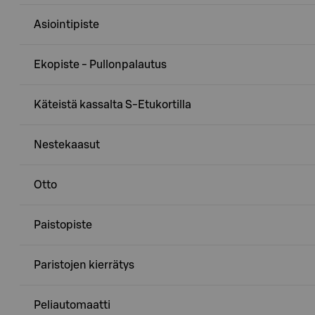
Asiointipiste
Ekopiste - Pullonpalautus
Käteistä kassalta S-Etukortilla
Nestekaasut
Otto
Paistopiste
Paristojen kierrätys
Peliautomaatti