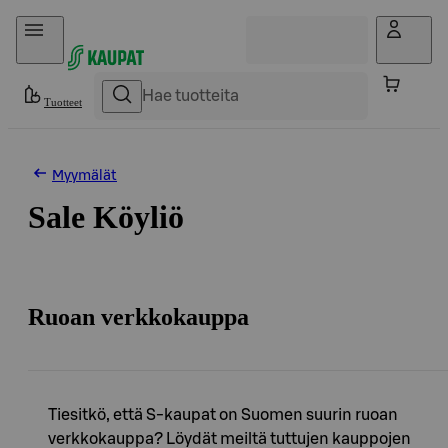
Hyppää sisältöön
Tuotteet
Myymälät
Sale Köyliö
Ruoan verkkokauppa
Tiesitkö, että S-kaupat on Suomen suurin ruoan
verkkokauppa? Löydät meiltä tuttujen kauppojen