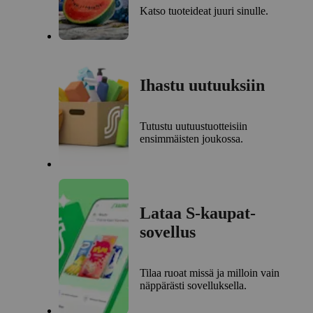
Katso tuoteideat juuri sinulle.
Ihastu uutuuksiin
Tutustu uutuustuotteisiin
ensimmäisten joukossa.
Lataa S-kaupat-
sovellus
Tilaa ruoat missä ja milloin vain
näppärästi sovelluksella.