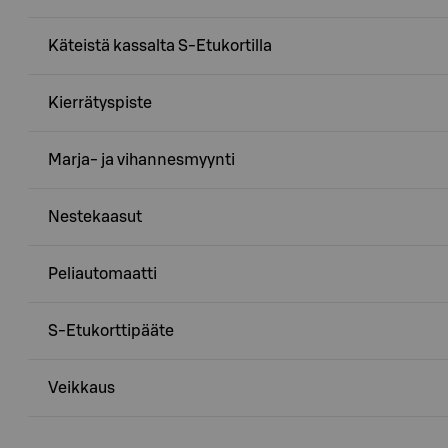
Käteistä kassalta S-Etukortilla
Kierrätyspiste
Marja- ja vihannesmyynti
Nestekaasut
Peliautomaatti
S-Etukorttipääte
Veikkaus