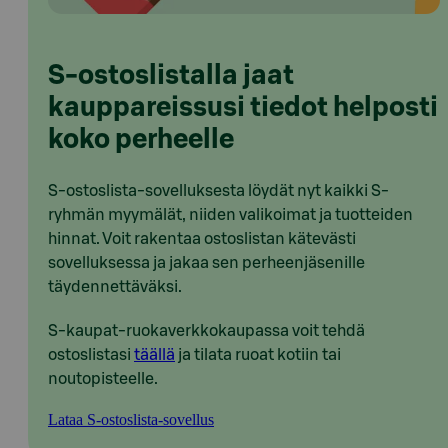
S-ostoslistalla jaat
kauppareissusi tiedot helposti
koko perheelle
S-ostoslista-sovelluksesta löydät nyt kaikki S-
ryhmän myymälät, niiden valikoimat ja tuotteiden
hinnat. Voit rakentaa ostoslistan kätevästi
sovelluksessa ja jakaa sen perheenjäsenille
täydennettäväksi.
S-kaupat-ruokaverkkokaupassa voit tehdä
ostoslistasi
täällä
ja tilata ruoat kotiin tai
noutopisteelle.
Lataa S-ostoslista-sovellus