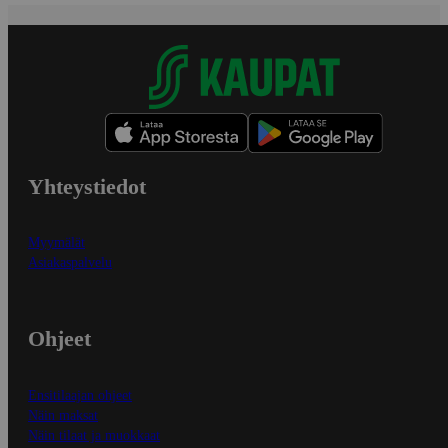
Yhteystiedot
Myymälät
Asiakaspalvelu
Ohjeet
Ensitilaajan ohjeet
Näin maksat
Näin tilaat ja muokkaat