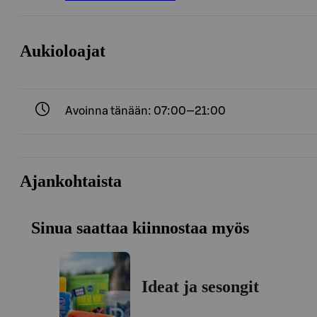
Aukioloajat
Avoinna tänään: 07:00—21:00
Ajankohtaista
Sinua saattaa kiinnostaa myös
Ideat ja sesongit