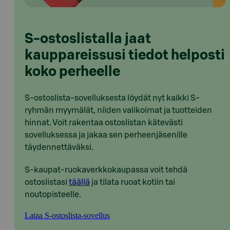
S-ostoslistalla jaat
kauppareissusi tiedot helposti
koko perheelle
S-ostoslista-sovelluksesta löydät nyt kaikki S-
ryhmän myymälät, niiden valikoimat ja tuotteiden
hinnat. Voit rakentaa ostoslistan kätevästi
sovelluksessa ja jakaa sen perheenjäsenille
täydennettäväksi.
S-kaupat-ruokaverkkokaupassa voit tehdä
ostoslistasi
täällä
ja tilata ruoat kotiin tai
noutopisteelle.
Lataa S-ostoslista-sovellus