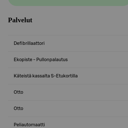
Palvelut
Defibrillaattori
Ekopiste - Pullonpalautus
Käteistä kassalta S-Etukortilla
Otto
Otto
Peliautomaatti