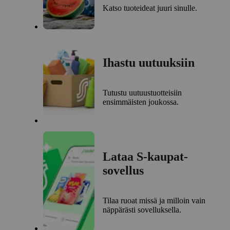
Katso tuoteideat juuri sinulle.
Ihastu uutuuksiin
Tutustu uutuustuotteisiin
ensimmäisten joukossa.
Lataa S-kaupat-
sovellus
Tilaa ruoat missä ja milloin vain
näppärästi sovelluksella.