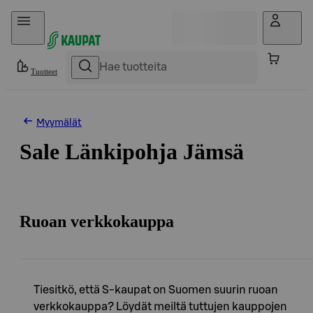
Hyppää sisältöön
Tuotteet
Myymälät
Sale Länkipohja Jämsä
Ruoan verkkokauppa
Tiesitkö, että S-kaupat on Suomen suurin ruoan
verkkokauppa? Löydät meiltä tuttujen kauppojen