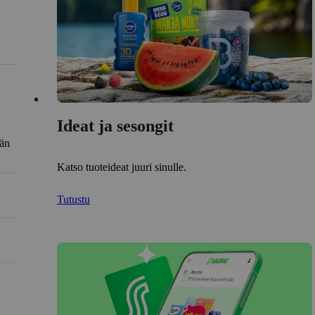
Ideat ja sesongit
län
Katso tuoteideat juuri sinulle.
Tutustu