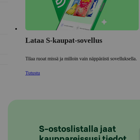
Lataa S-kaupat-sovellus
Tilaa ruoat missä ja milloin vain näppärästi sovelluksella.
Tutustu
S-ostoslistalla jaat
kauppareissusi tiedot