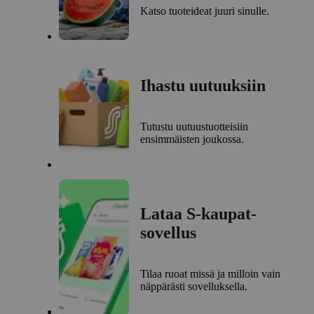
Katso tuoteideat juuri sinulle.
Ihastu uutuuksiin
Tutustu uutuustuotteisiin
ensimmäisten joukossa.
Lataa S-kaupat-
sovellus
Tilaa ruoat missä ja milloin vain
näppärästi sovelluksella.