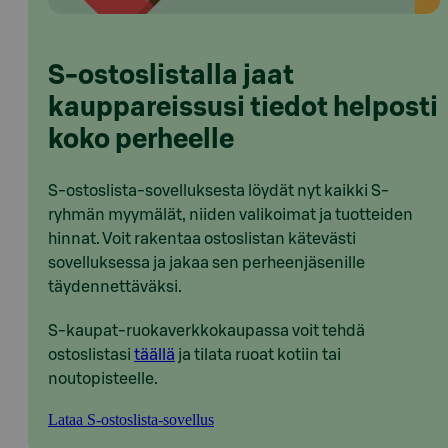
S-ostoslistalla jaat
kauppareissusi tiedot helposti
koko perheelle
S-ostoslista-sovelluksesta löydät nyt kaikki S-
ryhmän myymälät, niiden valikoimat ja tuotteiden
hinnat. Voit rakentaa ostoslistan kätevästi
sovelluksessa ja jakaa sen perheenjäsenille
täydennettäväksi.
S-kaupat-ruokaverkkokaupassa voit tehdä
ostoslistasi
täällä
ja tilata ruoat kotiin tai
noutopisteelle.
Lataa S-ostoslista-sovellus