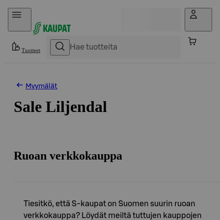
Hyppää sisältöön
Tuotteet
Myymälät
Sale Liljendal
Ruoan verkkokauppa
Tiesitkö, että S-kaupat on Suomen suurin ruoan
verkkokauppa? Löydät meiltä tuttujen kauppojen