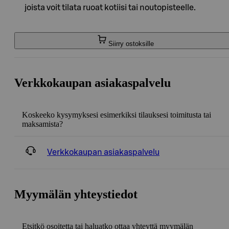
joista voit tilata ruoat kotiisi tai noutopisteelle.
Siirry ostoksille
Verkkokaupan asiakaspalvelu
Koskeeko kysymyksesi esimerkiksi tilauksesi toimitusta tai
maksamista?
Verkkokaupan asiakaspalvelu
Myymälän yhteystiedot
Etsitkö osoitetta tai haluatko ottaa yhteyttä myymälän