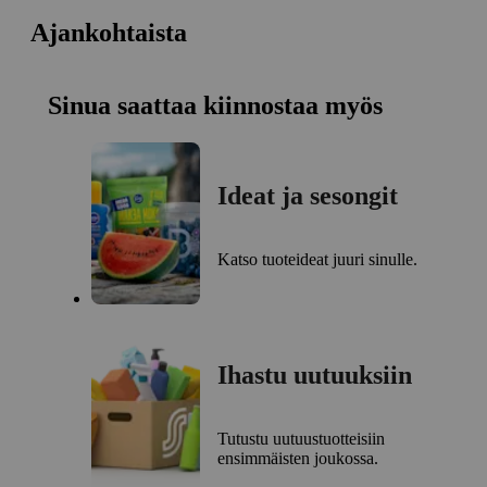
Ajankohtaista
Sinua saattaa kiinnostaa myös
Ideat ja sesongit
Katso tuoteideat juuri sinulle.
Ihastu uutuuksiin
Tutustu uutuustuotteisiin
ensimmäisten joukossa.