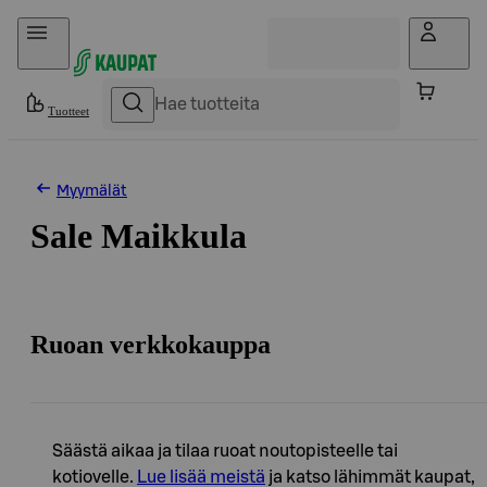
Hyppää sisältöön
Tuotteet
Myymälät
Sale Maikkula
Ruoan verkkokauppa
Säästä aikaa ja tilaa ruoat noutopisteelle tai
kotiovelle.
Lue lisää meistä
ja katso lähimmät kaupat,