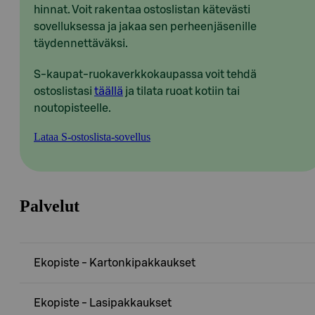
hinnat. Voit rakentaa ostoslistan kätevästi
sovelluksessa ja jakaa sen perheenjäsenille
täydennettäväksi.
S-kaupat-ruokaverkkokaupassa voit tehdä
ostoslistasi
täällä
ja tilata ruoat kotiin tai
noutopisteelle.
Lataa S-ostoslista-sovellus
Palvelut
Ekopiste - Kartonkipakkaukset
Ekopiste - Lasipakkaukset