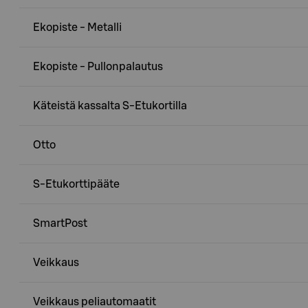
Ekopiste - Metalli
Ekopiste - Pullonpalautus
Käteistä kassalta S-Etukortilla
Otto
S-Etukorttipääte
SmartPost
Veikkaus
Veikkaus peliautomaatit