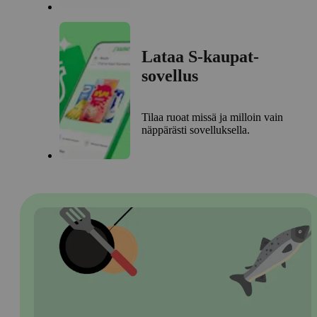
Lataa S-kaupat-
sovellus
Tilaa ruoat missä ja milloin vain
näppärästi sovelluksella.