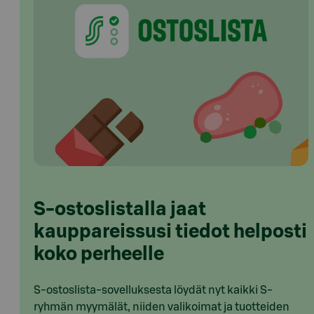
S-ostoslistalla jaat
kauppareissusi tiedot helposti
koko perheelle
S-ostoslista-sovelluksesta löydät nyt kaikki S-
ryhmän myymälät, niiden valikoimat ja tuotteiden