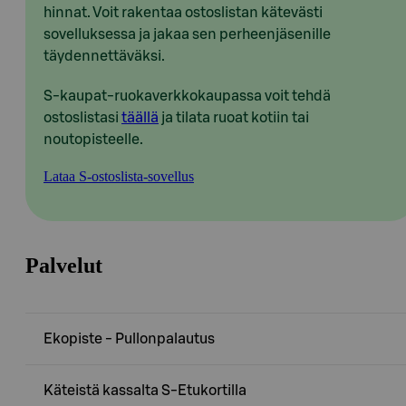
hinnat. Voit rakentaa ostoslistan kätevästi
sovelluksessa ja jakaa sen perheenjäsenille
täydennettäväksi.
S-kaupat-ruokaverkkokaupassa voit tehdä
ostoslistasi
täällä
ja tilata ruoat kotiin tai
noutopisteelle.
Lataa S-ostoslista-sovellus
Palvelut
Ekopiste - Pullonpalautus
Käteistä kassalta S-Etukortilla