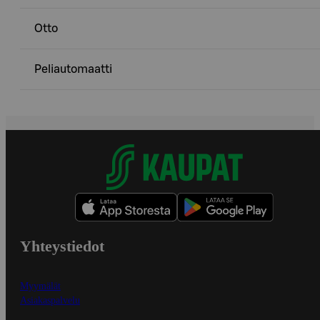
Otto
Peliautomaatti
Yhteystiedot
Myymälät
Asiakaspalvelu