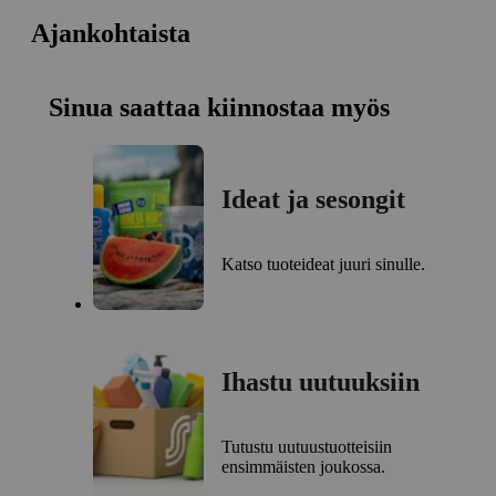
Ajankohtaista
Sinua saattaa kiinnostaa myös
Ideat ja sesongit
Katso tuoteideat juuri sinulle.
Ihastu uutuuksiin
Tutustu uutuustuotteisiin
ensimmäisten joukossa.