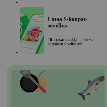
Lataa S-kaupat-
sovellus
Tilaa ruoat missä ja milloin vain
näppärästi sovelluksella.