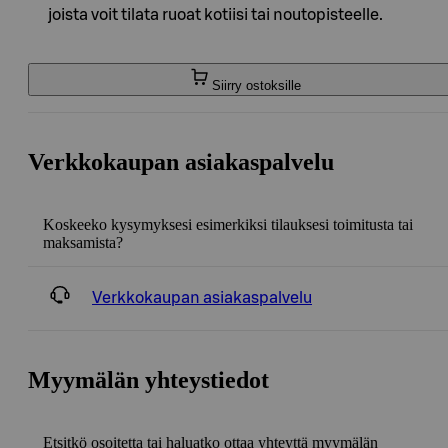
joista voit tilata ruoat kotiisi tai noutopisteelle.
Siirry ostoksille
Verkkokaupan asiakaspalvelu
Koskeeko kysymyksesi esimerkiksi tilauksesi toimitusta tai
maksamista?
Verkkokaupan asiakaspalvelu
Myymälän yhteystiedot
Etsitkö osoitetta tai haluatko ottaa yhteyttä myymälän