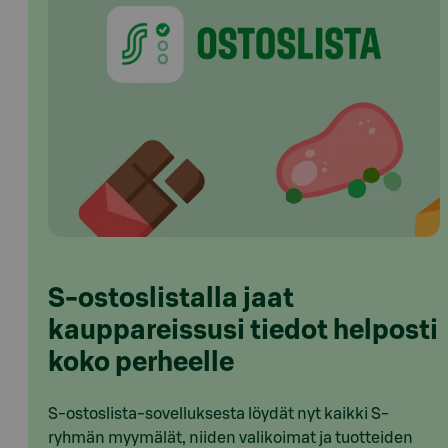
S-ostoslistalla jaat
kauppareissusi tiedot helposti
koko perheelle
S-ostoslista-sovelluksesta löydät nyt kaikki S-
ryhmän myymälät, niiden valikoimat ja tuotteiden