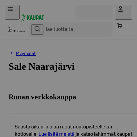
Hyppää sisältöön
Tuotteet
Myymälät
Sale Naarajärvi
Ruoan verkkokauppa
Säästä aikaa ja tilaa ruoat noutopisteelle tai
kotiovelle.
Lue lisää meistä
ja katso lähimmät kaupat,