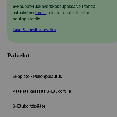
S-kaupat-ruokaverkkokaupassa voit tehdä
ostoslistasi
täällä
ja tilata ruoat kotiin tai
noutopisteelle.
Lataa S-ostoslista-sovellus
Palvelut
Ekopiste - Pullonpalautus
Käteistä kassalta S-Etukortilla
S-Etukorttipääte