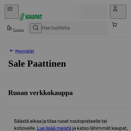
Hyppää sisältöön
Tuotteet
Myymälät
Sale Paattinen
Ruoan verkkokauppa
Säästä aikaa ja tilaa ruoat noutopisteelle tai
kotiovelle.
Lue lisää meistä
ja katso lähimmät kaupat,