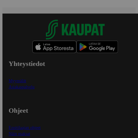
Yhteystiedot
Myymälät
Asiakaspalvelu
Ohjeet
Ensitilaajan ohjeet
Näin maksat