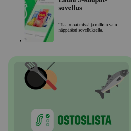
sovellus
Tilaa ruoat missä ja milloin vain
näppärästi sovelluksella.