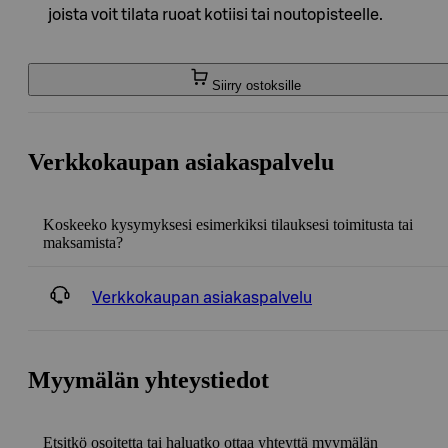
joista voit tilata ruoat kotiisi tai noutopisteelle.
Siirry ostoksille
Verkkokaupan asiakaspalvelu
Koskeeko kysymyksesi esimerkiksi tilauksesi toimitusta tai
maksamista?
Verkkokaupan asiakaspalvelu
Myymälän yhteystiedot
Etsitkö osoitetta tai haluatko ottaa yhteyttä myymälän