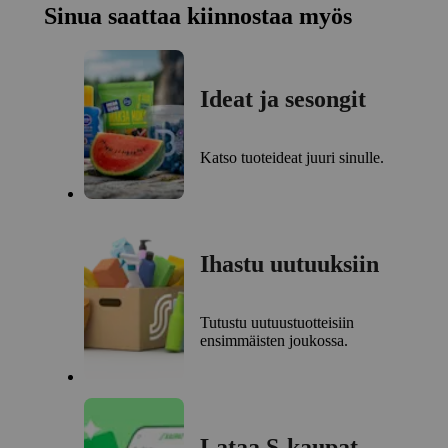
Sinua saattaa kiinnostaa myös
Ideat ja sesongit
Katso tuoteideat juuri sinulle.
Ihastu uutuuksiin
Tutustu uutuustuotteisiin
ensimmäisten joukossa.
Lataa S-kaupat-