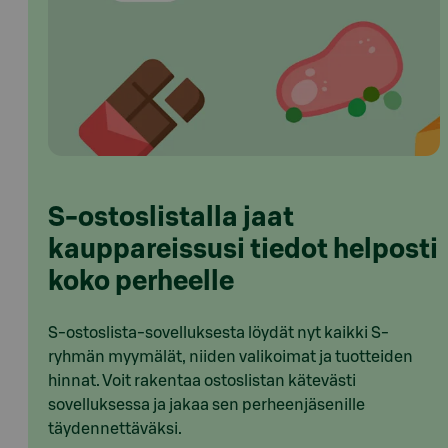
S-ostoslistalla jaat
kauppareissusi tiedot helposti
koko perheelle
S-ostoslista-sovelluksesta löydät nyt kaikki S-
ryhmän myymälät, niiden valikoimat ja tuotteiden
hinnat. Voit rakentaa ostoslistan kätevästi
sovelluksessa ja jakaa sen perheenjäsenille
täydennettäväksi.