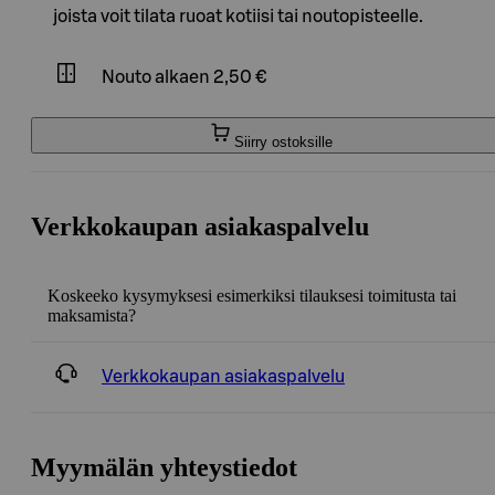
joista voit tilata ruoat kotiisi tai noutopisteelle.
Nouto
alkaen 2,50 €
Siirry ostoksille
Verkkokaupan asiakaspalvelu
Koskeeko kysymyksesi esimerkiksi tilauksesi toimitusta tai
maksamista?
Verkkokaupan asiakaspalvelu
Myymälän yhteystiedot