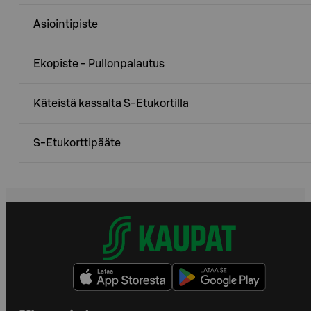
Asiointipiste
Ekopiste - Pullonpalautus
Käteistä kassalta S-Etukortilla
S-Etukorttipääte