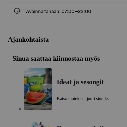
Avoinna tänään: 07:00—22:00
Ajankohtaista
Sinua saattaa kiinnostaa myös
Ideat ja sesongit
Katso tuoteideat juuri sinulle.