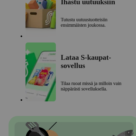
Ihastu uutuuksiin
Tutustu uutuustuotteisiin
ensimmäisten joukossa.
Lataa S-kaupat-
sovellus
Tilaa ruoat missä ja milloin vain
näppärästi sovelluksella.