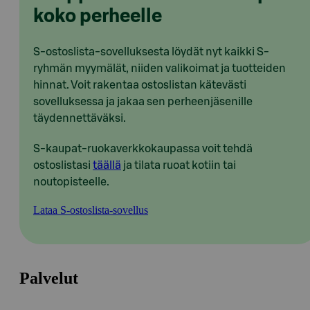
koko perheelle
S-ostoslista-sovelluksesta löydät nyt kaikki S-
ryhmän myymälät, niiden valikoimat ja tuotteiden
hinnat. Voit rakentaa ostoslistan kätevästi
sovelluksessa ja jakaa sen perheenjäsenille
täydennettäväksi.
S-kaupat-ruokaverkkokaupassa voit tehdä
ostoslistasi
täällä
ja tilata ruoat kotiin tai
noutopisteelle.
Lataa S-ostoslista-sovellus
Palvelut