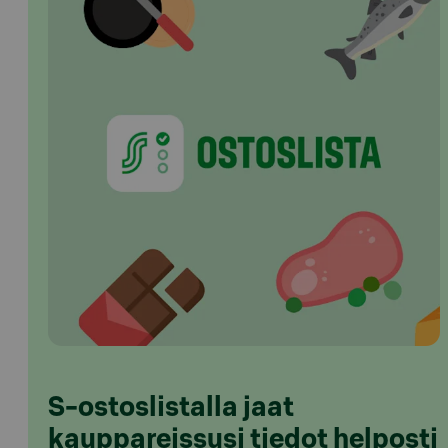
S-ostoslistalla jaat
kauppareissusi tiedot helposti