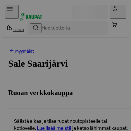
Hyppää sisältöön
Tuotteet
Myymälät
Sale Saarijärvi
Ruoan verkkokauppa
Säästä aikaa ja tilaa ruoat noutopisteelle tai
kotiovelle.
Lue lisää meistä
ja katso lähimmät kaupat,