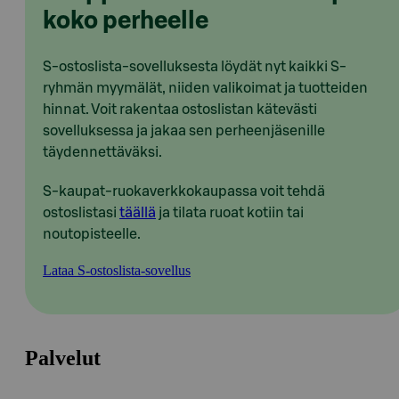
koko perheelle
S-ostoslista-sovelluksesta löydät nyt kaikki S-
ryhmän myymälät, niiden valikoimat ja tuotteiden
hinnat. Voit rakentaa ostoslistan kätevästi
sovelluksessa ja jakaa sen perheenjäsenille
täydennettäväksi.
S-kaupat-ruokaverkkokaupassa voit tehdä
ostoslistasi
täällä
ja tilata ruoat kotiin tai
noutopisteelle.
Lataa S-ostoslista-sovellus
Palvelut