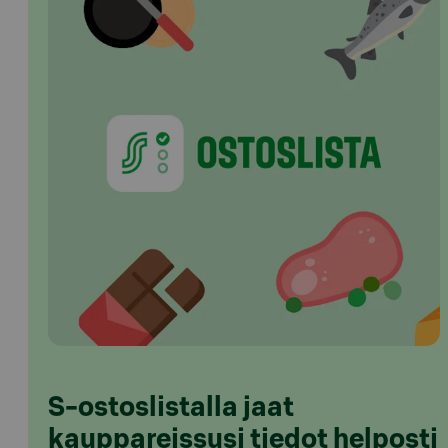
S-ostoslistalla jaat
kauppareissusi tiedot helposti