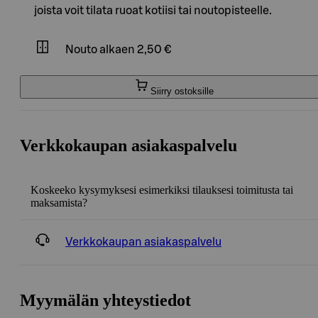
joista voit tilata ruoat kotiisi tai noutopisteelle.
Nouto
alkaen 2,50 €
Siirry ostoksille
Verkkokaupan asiakaspalvelu
Koskeeko kysymyksesi esimerkiksi tilauksesi toimitusta tai
maksamista?
Verkkokaupan asiakaspalvelu
Myymälän yhteystiedot