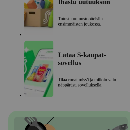
Ihastu uutuuksiin
Tutustu uutuustuotteisiin
ensimmäisten joukossa.
Lataa S-kaupat-
sovellus
Tilaa ruoat missä ja milloin vain
näppärästi sovelluksella.