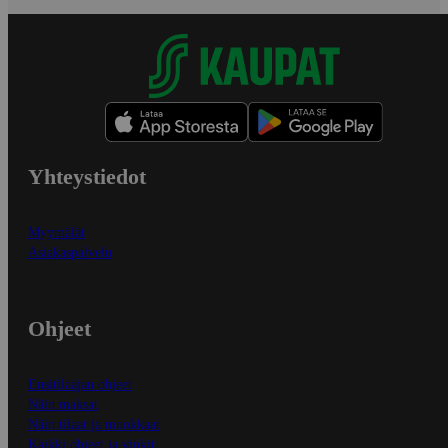
Yhteystiedot
Myymälät
Asiakaspalvelu
Ohjeet
Ensitilaajan ohjeet
Näin maksat
Näin tilaat ja muokkaat
Kaikki ohjeet ja vinkit