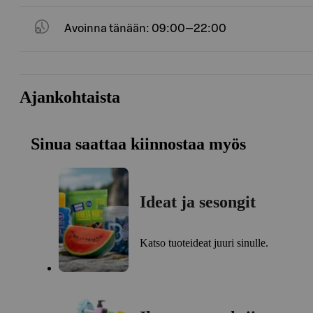
Avoinna tänään: 09:00—22:00
Ajankohtaista
Sinua saattaa kiinnostaa myös
Ideat ja sesongit
Katso tuoteideat juuri sinulle.