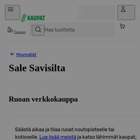
Hyppää sisältöön
Tuotteet
Myymälät
Sale Savisilta
Ruoan verkkokauppa
Säästä aikaa ja tilaa ruoat noutopisteelle tai
kotiovelle.
Lue lisää meistä
ja katso lähimmät kaupat,