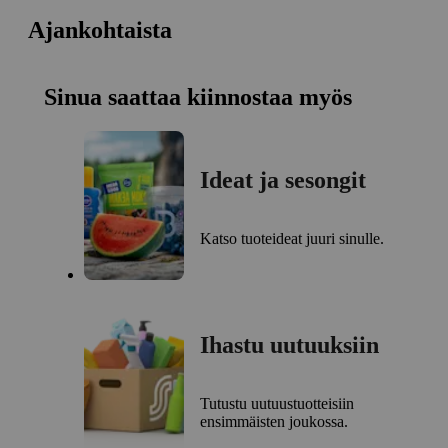
Ajankohtaista
Sinua saattaa kiinnostaa myös
Ideat ja sesongit
Katso tuoteideat juuri sinulle.
Ihastu uutuuksiin
Tutustu uutuustuotteisiin
ensimmäisten joukossa.