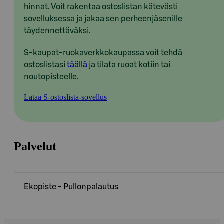
hinnat. Voit rakentaa ostoslistan kätevästi
sovelluksessa ja jakaa sen perheenjäsenille
täydennettäväksi.
S-kaupat-ruokaverkkokaupassa voit tehdä
ostoslistasi
täällä
ja tilata ruoat kotiin tai
noutopisteelle.
Lataa S-ostoslista-sovellus
Palvelut
Ekopiste - Pullonpalautus