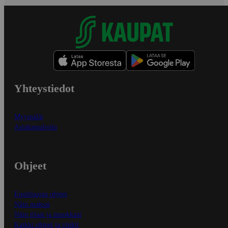
Yhteystiedot
Myymälät
Asiakaspalvelu
Ohjeet
Ensitilaajan ohjeet
Näin maksat
Näin tilaat ja muokkaat
Kaikki ohjeet ja vinkit