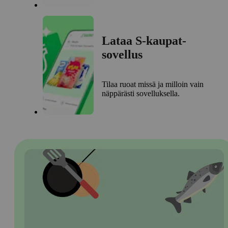
Lataa S-kaupat-
sovellus
Tilaa ruoat missä ja milloin vain
näppärästi sovelluksella.