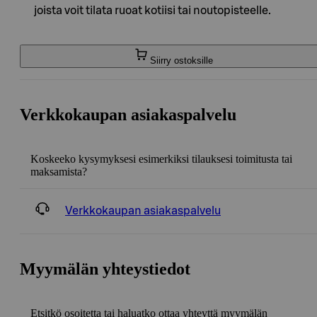
joista voit tilata ruoat kotiisi tai noutopisteelle.
Siirry ostoksille
Verkkokaupan asiakaspalvelu
Koskeeko kysymyksesi esimerkiksi tilauksesi toimitusta tai
maksamista?
Verkkokaupan asiakaspalvelu
Myymälän yhteystiedot
Etsitkö osoitetta tai haluatko ottaa yhteyttä myymälän