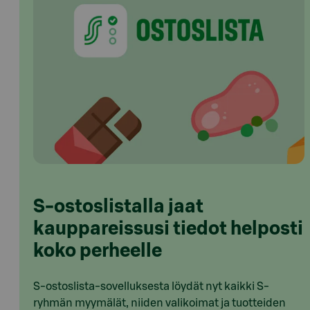
S-ostoslistalla jaat
kauppareissusi tiedot helposti
koko perheelle
S-ostoslista-sovelluksesta löydät nyt kaikki S-
ryhmän myymälät, niiden valikoimat ja tuotteiden