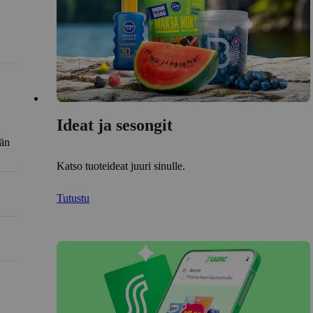
Ideat ja sesongit
län
Katso tuoteideat juuri sinulle.
Tutustu