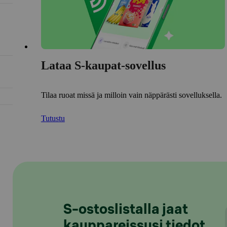
Lataa S-kaupat-sovellus
Tilaa ruoat missä ja milloin vain näppärästi sovelluksella.
Tutustu
S-ostoslistalla jaat
kauppareissusi tiedot