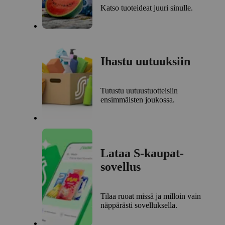
Katso tuoteideat juuri sinulle.
Ihastu uutuuksiin
Tutustu uutuustuotteisiin
ensimmäisten joukossa.
Lataa S-kaupat-
sovellus
Tilaa ruoat missä ja milloin vain
näppärästi sovelluksella.