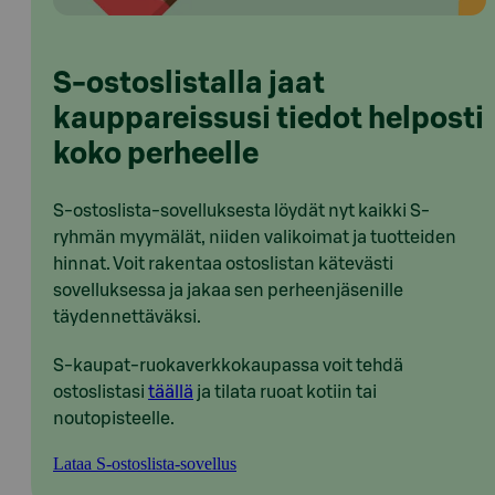
S-ostoslistalla jaat
kauppareissusi tiedot helposti
koko perheelle
S-ostoslista-sovelluksesta löydät nyt kaikki S-
ryhmän myymälät, niiden valikoimat ja tuotteiden
hinnat. Voit rakentaa ostoslistan kätevästi
sovelluksessa ja jakaa sen perheenjäsenille
täydennettäväksi.
S-kaupat-ruokaverkkokaupassa voit tehdä
ostoslistasi
täällä
ja tilata ruoat kotiin tai
noutopisteelle.
Lataa S-ostoslista-sovellus