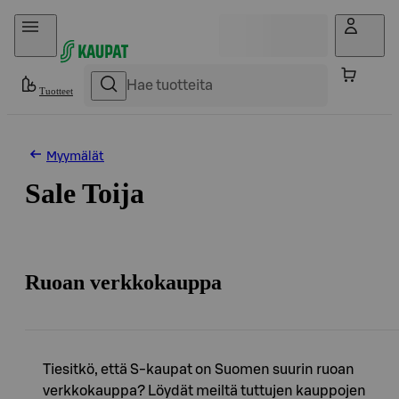
Hyppää sisältöön
Tuotteet
Myymälät
Sale Toija
Ruoan verkkokauppa
Tiesitkö, että S-kaupat on Suomen suurin ruoan
verkkokauppa? Löydät meiltä tuttujen kauppojen