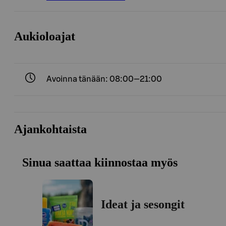
Aukioloajat
Avoinna tänään: 08:00—21:00
Ajankohtaista
Sinua saattaa kiinnostaa myös
Ideat ja sesongit