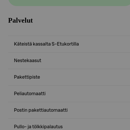
Palvelut
Käteistä kassalta S-Etukortilla
Nestekaasut
Pakettipiste
Peliautomaatti
Postin pakettiautomaatti
Pullo- ja tölkkipalautus