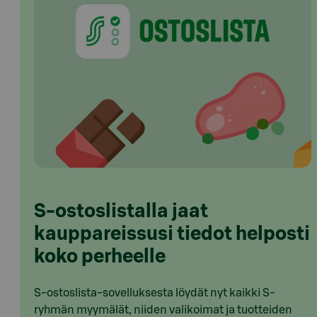
S-ostoslistalla jaat
kauppareissusi tiedot helposti
koko perheelle
S-ostoslista-sovelluksesta löydät nyt kaikki S-
ryhmän myymälät, niiden valikoimat ja tuotteiden