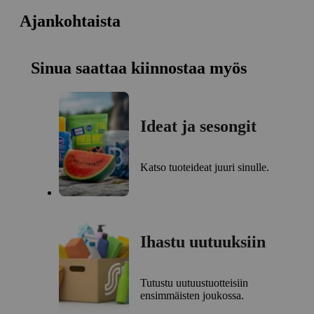
Ajankohtaista
Sinua saattaa kiinnostaa myös
Ideat ja sesongit
Katso tuoteideat juuri sinulle.
Ihastu uutuuksiin
Tutustu uutuustuotteisiin
ensimmäisten joukossa.