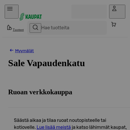
Hyppää sisältöön
Tuotteet
Myymälät
Sale Vapaudenkatu
Ruoan verkkokauppa
Säästä aikaa ja tilaa ruoat noutopisteelle tai
kotiovelle.
Lue lisää meistä
ja katso lähimmät kaupat,