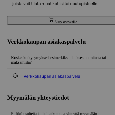
joista voit tilata ruoat kotiisi tai noutopisteelle.
Siirry ostoksille
Verkkokaupan asiakaspalvelu
Koskeeko kysymyksesi esimerkiksi tilauksesi toimitusta tai
maksamista?
Verkkokaupan asiakaspalvelu
Myymälän yhteystiedot
Etsitkö osoitetta tai haluatko ottaa yhteyttä myymälän