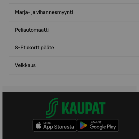
Marja- ja vihannesmyynti
Peliautomaatti
S-Etukorttipääte
Veikkaus