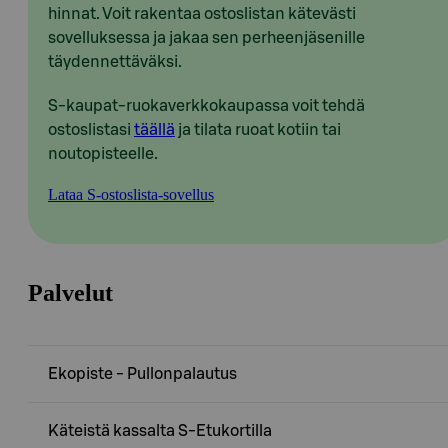
hinnat. Voit rakentaa ostoslistan kätevästi
sovelluksessa ja jakaa sen perheenjäsenille
täydennettäväksi.
S-kaupat-ruokaverkkokaupassa voit tehdä
ostoslistasi
täällä
ja tilata ruoat kotiin tai
noutopisteelle.
Lataa S-ostoslista-sovellus
Palvelut
Ekopiste - Pullonpalautus
Käteistä kassalta S-Etukortilla