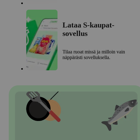
Lataa S-kaupat-
sovellus
Tilaa ruoat missä ja milloin vain
näppärästi sovelluksella.