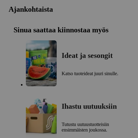
Ajankohtaista
Sinua saattaa kiinnostaa myös
Ideat ja sesongit
Katso tuoteideat juuri sinulle.
Ihastu uutuuksiin
Tutustu uutuustuotteisiin
ensimmäisten joukossa.