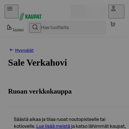
Hyppää sisältöön
Tuotteet
Myymälät
Sale Verkahovi
Ruoan verkkokauppa
Säästä aikaa ja tilaa ruoat noutopisteelle tai
kotiovelle.
Lue lisää meistä
ja katso lähimmät kaupat,