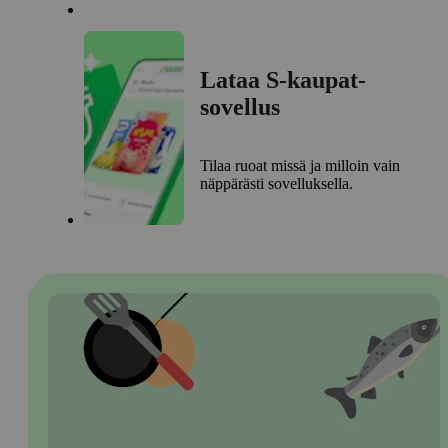
Lataa S-kaupat-
sovellus
Tilaa ruoat missä ja milloin vain
näppärästi sovelluksella.