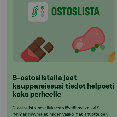
S-ostoslistalla jaat
kauppareissusi tiedot helposti
koko perheelle
S-ostoslista-sovelluksesta löydät nyt kaikki S-
ryhmän myymälät, niiden valikoimat ja tuotteiden