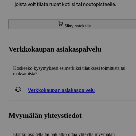
joista voit tilata ruoat kotiisi tai noutopisteelle.
Siirry ostoksille
Verkkokaupan asiakaspalvelu
Koskeeko kysymyksesi esimerkiksi tilauksesi toimitusta tai
maksamista?
Verkkokaupan asiakaspalvelu
Myymälän yhteystiedot
Etsitkö osoitetta tai haluatko ottaa yhteyttä myymälän