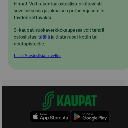
hinnat. Voit rakentaa ostoslistan kätevästi
sovelluksessa ja jakaa sen perheenjäsenille
täydennettäväksi.
S-kaupat-ruokaverkkokaupassa voit tehdä
ostoslistasi
täällä
ja tilata ruoat kotiin tai
noutopisteelle.
Lataa S-ostoslista-sovellus