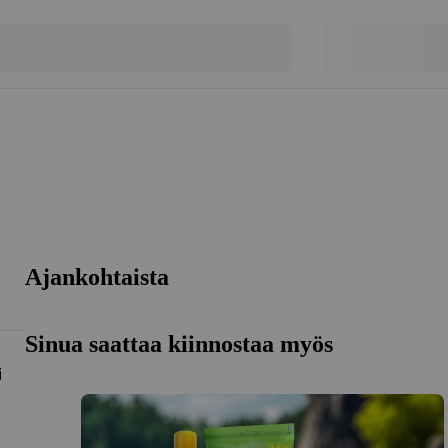
Ajankohtaista
Sinua saattaa kiinnostaa myös
i