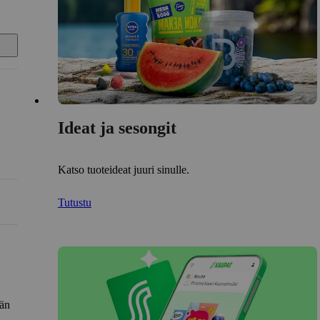
Ideat ja sesongit
Katso tuoteideat juuri sinulle.
Tutustu
län