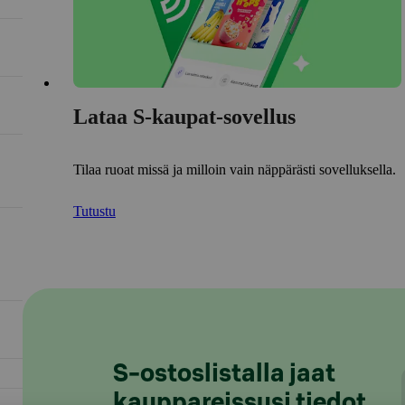
Lataa S-kaupat-sovellus
Tilaa ruoat missä ja milloin vain näppärästi sovelluksella.
Tutustu
S-ostoslistalla jaat
kauppareissusi tiedot