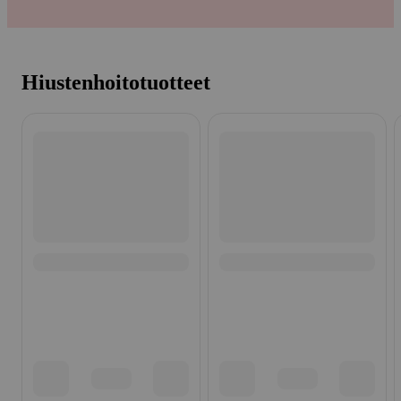
Hiustenhoitotuotteet
Ohita listaus