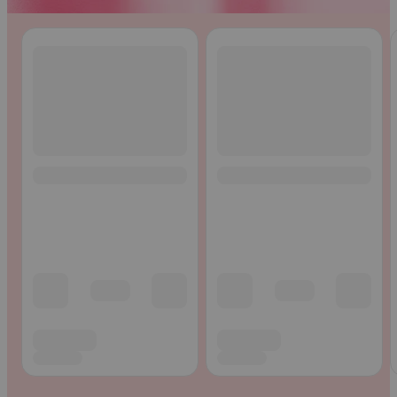
Ohita listaus