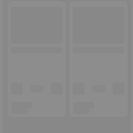
Ohita listaus