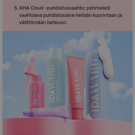
AHA Cloud -puhdistusvaahto: pehmeästi
vaahtoava puhdistusaine hellään kuorintaan ja
välittömään hehkuun.