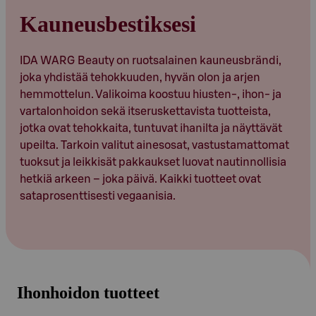
Kauneusbestiksesi
IDA WARG Beauty on ruotsalainen kauneusbrändi,
joka yhdistää tehokkuuden, hyvän olon ja arjen
hemmottelun. Valikoima koostuu hiusten‑, ihon- ja
vartalonhoidon sekä itseruskettavista tuotteista,
jotka ovat tehokkaita, tuntuvat ihanilta ja näyttävät
upeilta. Tarkoin valitut ainesosat, vastustamattomat
tuoksut ja leikkisät pakkaukset luovat nautinnollisia
hetkiä arkeen – joka päivä. Kaikki tuotteet ovat
sataprosenttisesti vegaanisia.
Ihonhoidon tuotteet