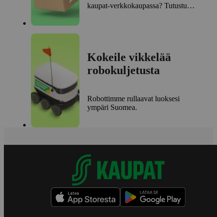
kaupat-verkkokaupassa? Tutustu
ensitilaajan ohjeisiin.
Kokeile vikkelää
robokuljetusta
Robottimme rullaavat luoksesi
ympäri Suomea.