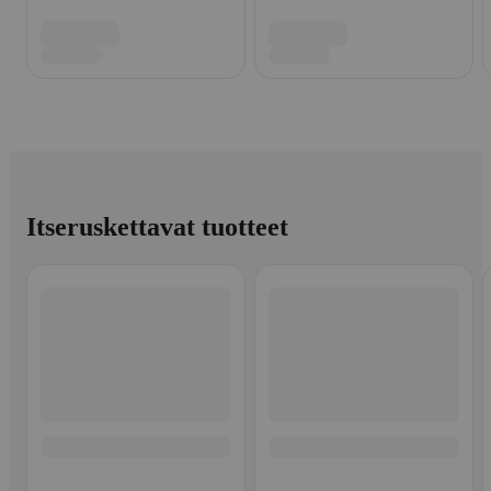
Itseruskettavat tuotteet
Ohita listaus