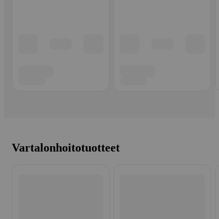
Vartalonhoitotuotteet
Ohita listaus