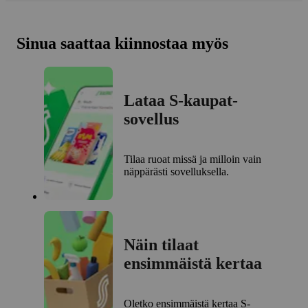
Sinua saattaa kiinnostaa myös
Lataa S-kaupat-
sovellus
Tilaa ruoat missä ja milloin vain
näppärästi sovelluksella.
Näin tilaat
ensimmäistä kertaa
Oletko ensimmäistä kertaa S-