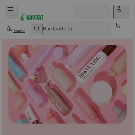
Hyppää sisältöön
Tuotteet