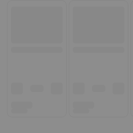
Ohita listaus