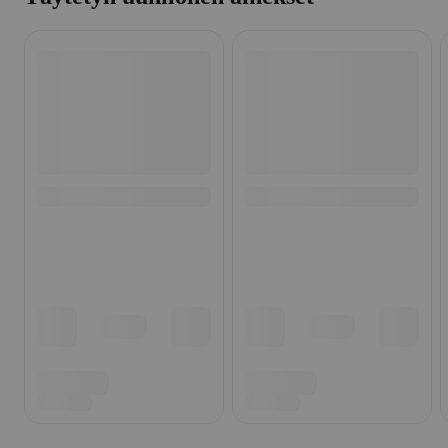
Ohita listaus