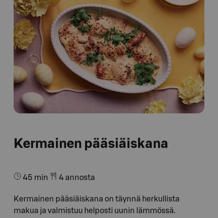
Kermainen pääsiäiskana
45 min
4 annosta
Kermainen pääsiäiskana on täynnä herkullista
makua ja valmistuu helposti uunin lämmössä.