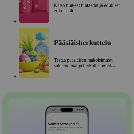
Katso huikeat hintaedut ja edulliset
erikoiserät.
Pääsiäisherkuttelu
Testaa pääsiäisen makoisimmat
suklaamunat ja herkullisimmat
karkit.