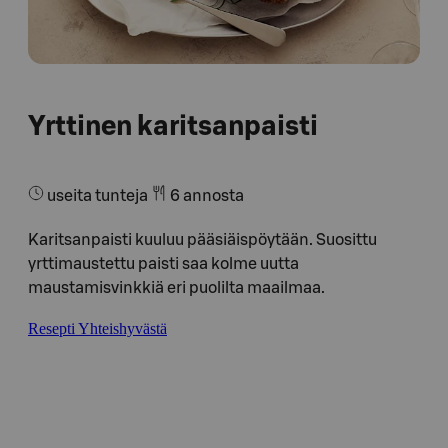
Yrttinen karitsanpaisti
useita tunteja
6 annosta
Karitsanpaisti kuuluu pääsiäispöytään. Suosittu
yrttimaustettu paisti saa kolme uutta
maustamisvinkkiä eri puolilta maailmaa.
Resepti Yhteishyvästä