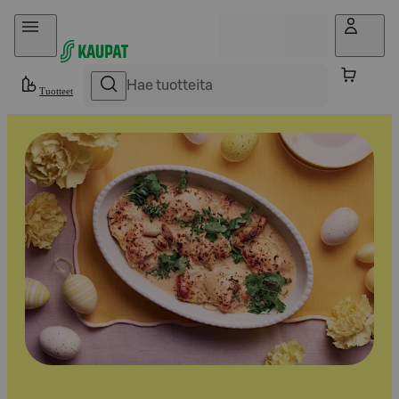
Hyppää sisältöön
Tuotteet