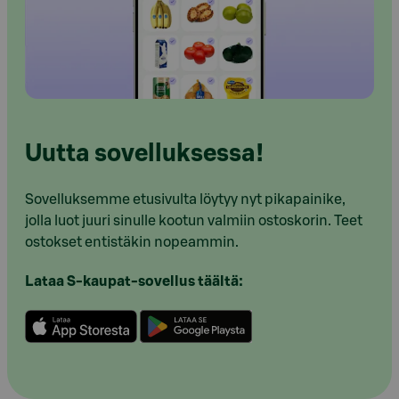
Uutta sovelluksessa!
Sovelluksemme etusivulta löytyy nyt pikapainike,
jolla luot juuri sinulle kootun valmiin ostoskorin. Teet
ostokset entistäkin nopeammin.
Lataa S-kaupat-sovellus täältä: