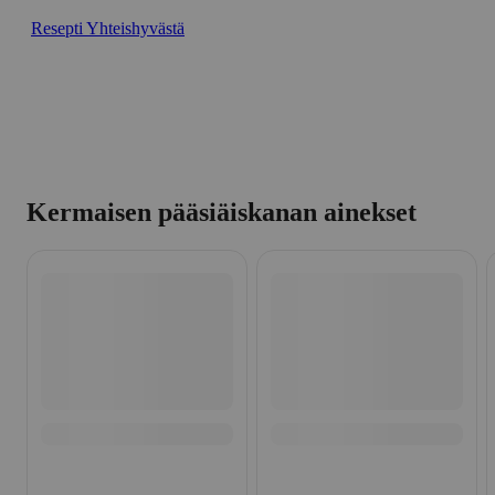
Resepti Yhteishyvästä
Kermaisen pääsiäiskanan ainekset
Ohita listaus