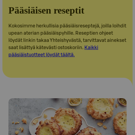
Pääsiäisen reseptit
Kokosimme herkullisia pääsiäisreseptejä, joilla loihdit
upean aterian pääsiäispyhille. Reseptien ohjeet
löydät linkin takaa Yhteishyvästä, tarvittavat ainekset
saat lisättyä kätevästi ostoskoriin.
Kaikki
pääsiäistuotteet löydät täältä.