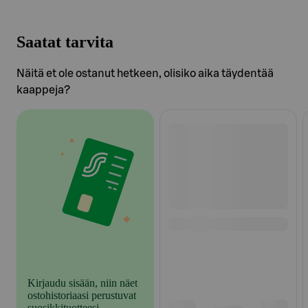
Saatat tarvita
Näitä et ole ostanut hetkeen, olisiko aika täydentää
kaappeja?
Ohita listaus
Kirjaudu sisään, niin näet
ostohistoriaasi perustuvat
suosikkituotteesi.