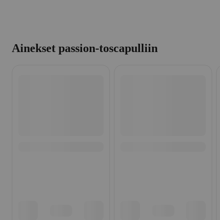
Ainekset passion-toscapulliin
Ohita listaus