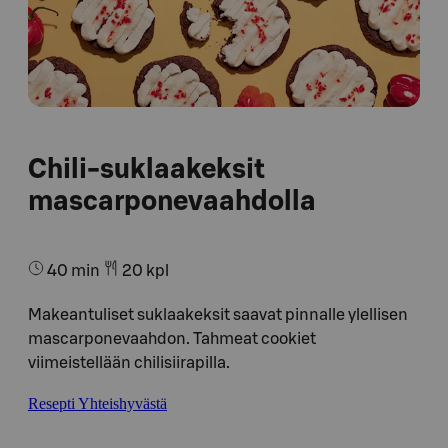
Chili-suklaakeksit
mascarponevaahdolla
40 min
20 kpl
Makeantuliset suklaakeksit saavat pinnalle ylellisen
mascarponevaahdon. Tahmeat cookiet
viimeistellään chilisiirapilla.
Resepti Yhteishyvästä