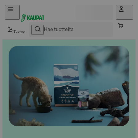
Hyppää sisältöön
Tuotteet