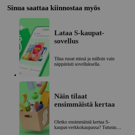
Sinua saattaa kiinnostaa myös
Lataa S-kaupat-
sovellus
Tilaa ruoat missä ja milloin vain
näppärästi sovelluksella.
Näin tilaat
ensimmäistä kertaa
Oletko ensimmäistä kertaa S-
kaupat-verkkokaupassa? Tutustu
ensitilaajan ohjeisiin.