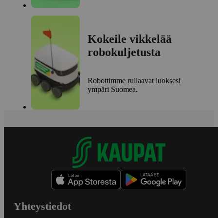
Kokeile vikkelää
robokuljetusta
Robottimme rullaavat luoksesi
ympäri Suomea.
Yhteystiedot