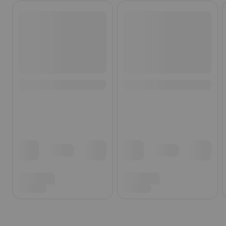
Ohita listaus