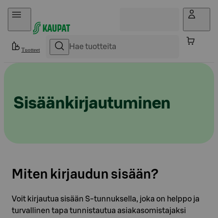
Hyppää sisältöön
Tuotteet
Sisäänkirjautuminen
Miten kirjaudun sisään?
Voit kirjautua sisään S-tunnuksella, joka on helppo ja
turvallinen tapa tunnistautua asiakasomistajaksi