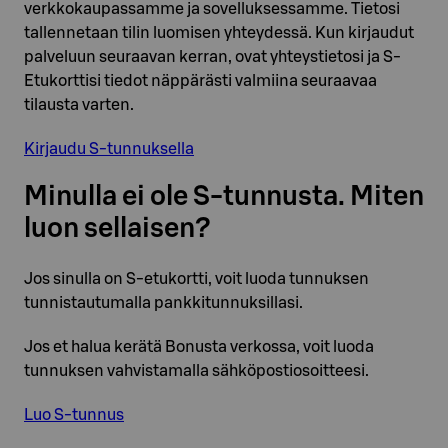
verkkokaupassamme ja sovelluksessamme. Tietosi
tallennetaan tilin luomisen yhteydessä. Kun kirjaudut
palveluun seuraavan kerran, ovat yhteystietosi ja S-
Etukorttisi tiedot näppärästi valmiina seuraavaa
tilausta varten.
Kirjaudu S-tunnuksella
Minulla ei ole S-tunnusta. Miten
luon sellaisen?
Jos sinulla on S-etukortti, voit luoda tunnuksen
tunnistautumalla pankkitunnuksillasi.
Jos et halua kerätä Bonusta verkossa, voit luoda
tunnuksen vahvistamalla sähköpostiosoitteesi.
Luo S-tunnus