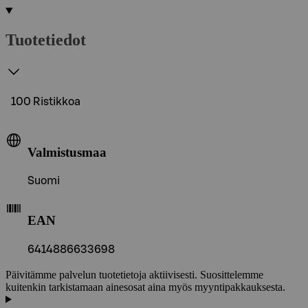
Tuotetiedot
100 Ristikkoa
Valmistusmaa
Suomi
EAN
6414886633698
Päivitämme palvelun tuotetietoja aktiivisesti. Suosittelemme
kuitenkin tarkistamaan ainesosat aina myös myyntipakkauksesta.