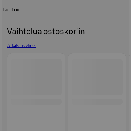
Ladataan...
Vaihtelua ostoskoriin
Aikakauslehdet
Ohita listaus