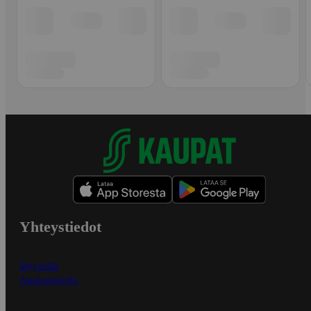
Yhteystiedot
Myymälät
Asiakaspalvelu