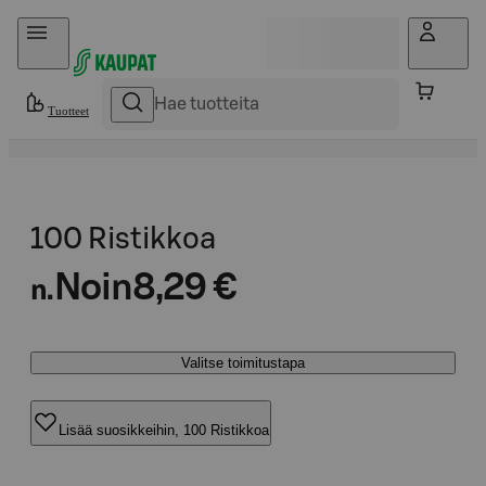
Hyppää sisältöön
Tuotteet
100 Ristikkoa
Noin
8,29 €
n.
Valitse toimitustapa
Lisää suosikkeihin, 100 Ristikkoa