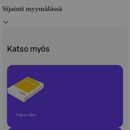
Sijainti myymälässä
Katso myös
Vapaa-aika