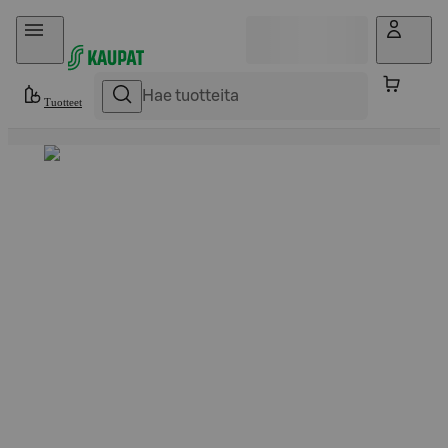
Hyppää sisältöön
Tuotteet