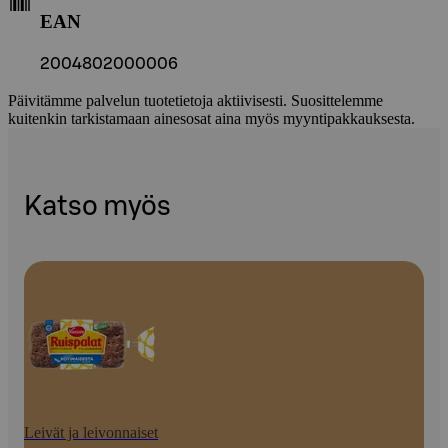
EAN
2004802000006
Päivitämme palvelun tuotetietoja aktiivisesti. Suosittelemme
kuitenkin tarkistamaan ainesosat aina myös myyntipakkauksesta.
Katso myös
Leivät ja leivonnaiset