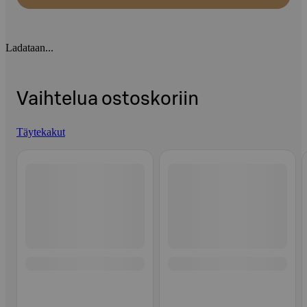
Ladataan...
Vaihtelua ostoskoriin
Täytekakut
Ohita listaus