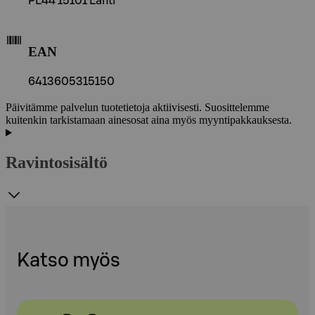
PL44 15101 Lahti
EAN
6413605315150
Päivitämme palvelun tuotetietoja aktiivisesti. Suosittelemme
kuitenkin tarkistamaan ainesosat aina myös myyntipakkauksesta.
Ravintosisältö
Katso myös