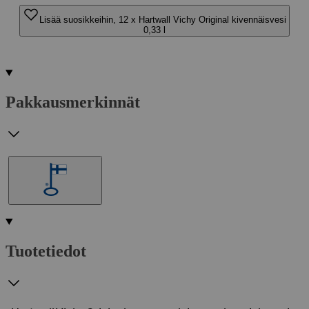
Lisää suosikkeihin, 12 x Hartwall Vichy Original kivennäisvesi
0,33 l
Pakkausmerkinnät
Tuotetiedot