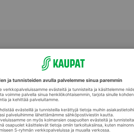
Appelsiinijuomat