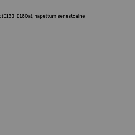
rit (E163, E160a), hapettumisenestoaine