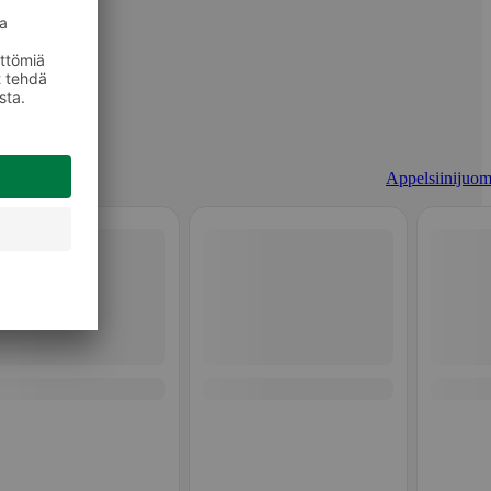
Appelsiinijuom