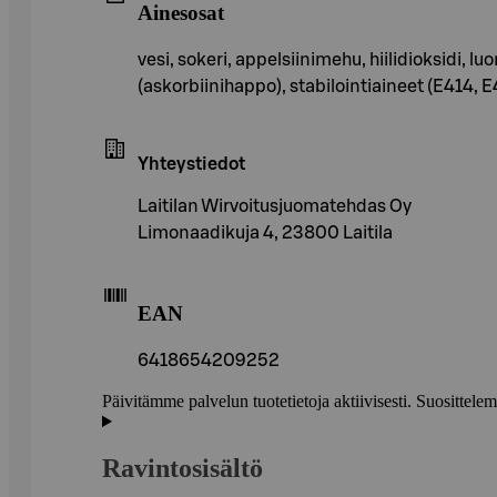
Ainesosat
vesi, sokeri, appelsiinimehu, hiilidioksidi
(askorbiinihappo), stabilointiaineet (E414, 
Yhteystiedot
Laitilan Wirvoitusjuomatehdas Oy
Limonaadikuja 4, 23800 Laitila
EAN
6418654209252
Päivitämme palvelun tuotetietoja aktiivisesti. Suositte
Ravintosisältö