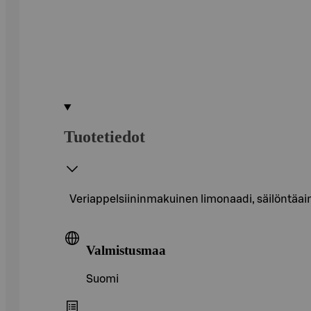
Tuotetiedot
Veriappelsiininmakuinen limonaadi, säilöntäa
Valmistusmaa
Suomi