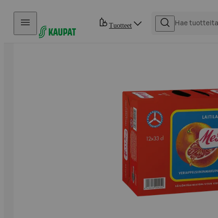
Hyppää sisältöön
Tuotteet