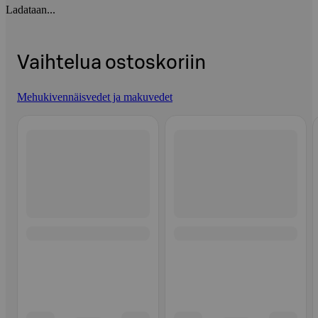
Ladataan...
Vaihtelua ostoskoriin
Mehukivennäisvedet ja makuvedet
Ohita listaus