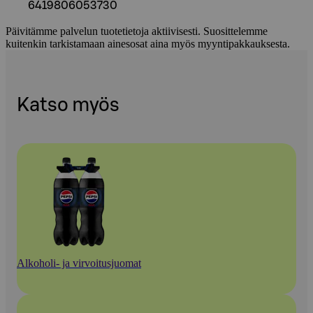
6419806053730
Päivitämme palvelun tuotetietoja aktiivisesti. Suosittelemme
kuitenkin tarkistamaan ainesosat aina myös myyntipakkauksesta.
Katso myös
Alkoholi- ja virvoitusjuomat