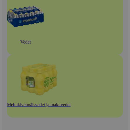
Vedet
Mehukivennäisvedet ja makuvedet