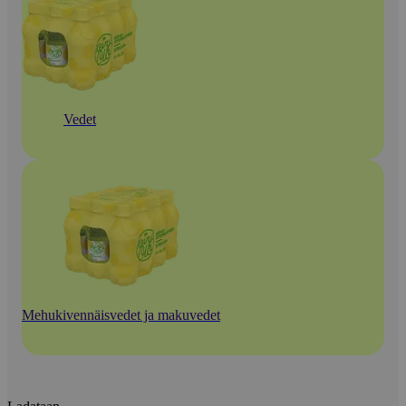
Vedet
Mehukivennäisvedet ja makuvedet