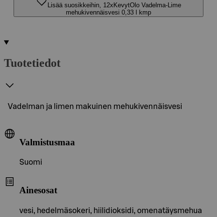
Lisää suosikkeihin, 12xKevytOlo Vadelma-Lime
mehukivennäisvesi 0,33 l kmp
Tuotetiedot
Vadelman ja limen makuinen mehukivennäisvesi
Valmistusmaa
Suomi
Ainesosat
vesi, hedelmäsokeri, hiilidioksidi, omenatäysmehua