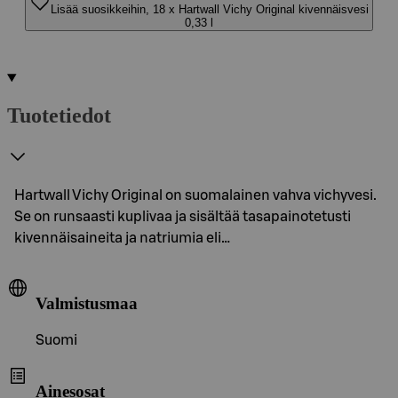
Lisää suosikkeihin, 18 x Hartwall Vichy Original kivennäisvesi
0,33 l
Tuotetiedot
Hartwall Vichy Original on suomalainen vahva vichyvesi.
Se on runsaasti kuplivaa ja sisältää tasapainotetusti
kivennäisaineita ja natriumia eli…
Valmistusmaa
Suomi
Ainesosat