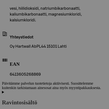
vesi, hiilidioksidi, natriumbikarbonaatti,
kaliumbikarbonaatti, magnesiumkloridi,
kalsiumkloridi.
Yhteystiedot
Oy Hartwall AbPL44 15101 Lahti
EAN
6413605268869
Päivitämme palvelun tuotetietoja aktiivisesti. Suosittelemme
kuitenkin tarkistamaan ainesosat aina myös myyntipakkauksesta.
Ravintosisältö