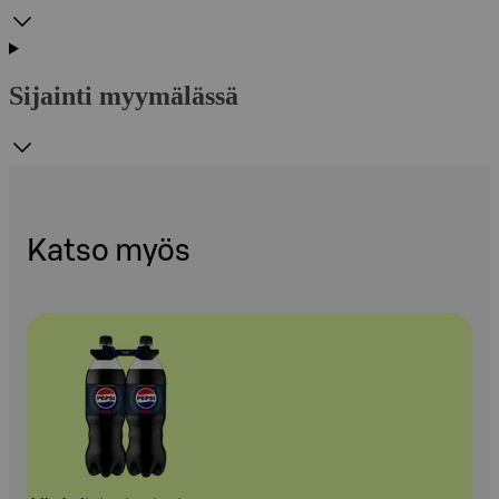
Sijainti myymälässä
Katso myös