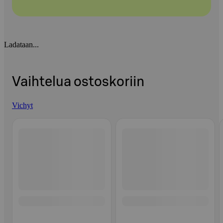
Ladataan...
Vaihtelua ostoskoriin
Vichyt
Ohita listaus