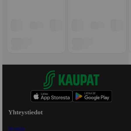
Yhteystiedot
Myymälät