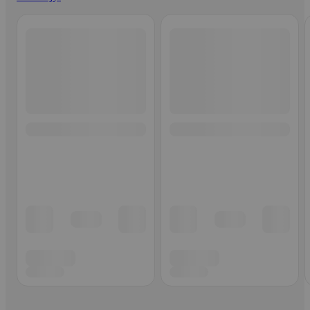
Ohita listaus