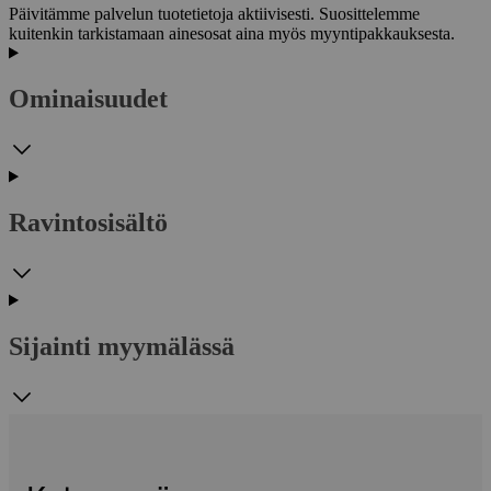
Päivitämme palvelun tuotetietoja aktiivisesti. Suosittelemme
kuitenkin tarkistamaan ainesosat aina myös myyntipakkauksesta.
Ominaisuudet
Ravintosisältö
Sijainti myymälässä