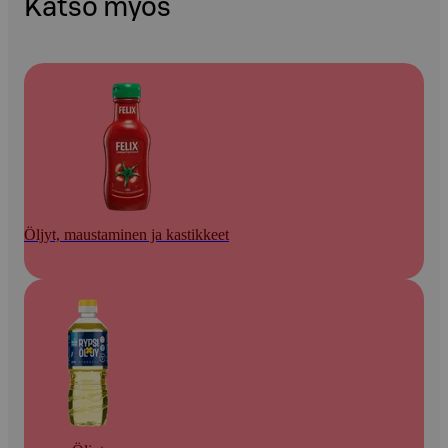
Katso myös
Öljyt, maustaminen ja kastikkeet