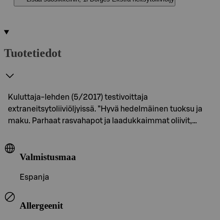
Tuotetiedot
Kuluttaja-lehden (5/2017) testivoittaja
extraneitsytoliiviöljyissä. ”Hyvä hedelmäinen tuoksu ja
maku. Parhaat rasvahapot ja laadukkaimmat oliivit,…
Valmistusmaa
Espanja
Allergeenit