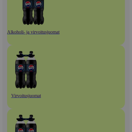
Alkoholi- ja virvoitusjuomat
Virvoitusjuomat