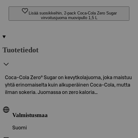
Lisää suosikkeihin, 2-pack Coca-Cola Zero Sugar
virvoitusjuoma muovipullo 1,5 L
Tuotetiedot
Coca-Cola Zero® Sugar on kevytkolajuoma, joka maistuu
yhtä erinomaiselta kuin alkuperäinen Coca-Cola, mutta
ilman sokeria. Juomassa on zero kaloria…
Valmistusmaa
Suomi