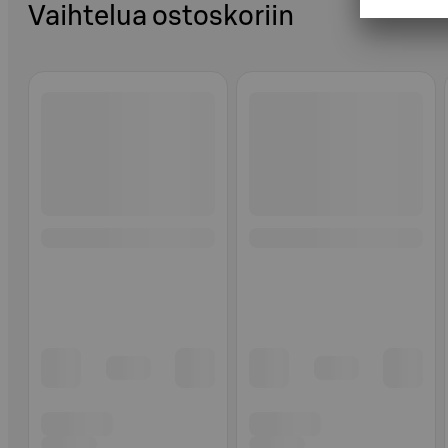
Vaihtelua ostoskoriin
Ohita listaus