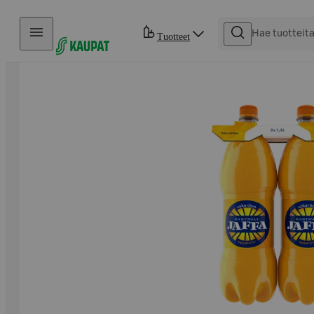
Hyppää sisältöön
Tuotteet