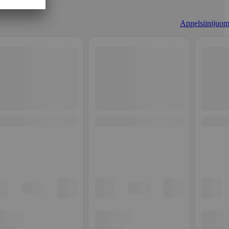
Appelsiinijuom