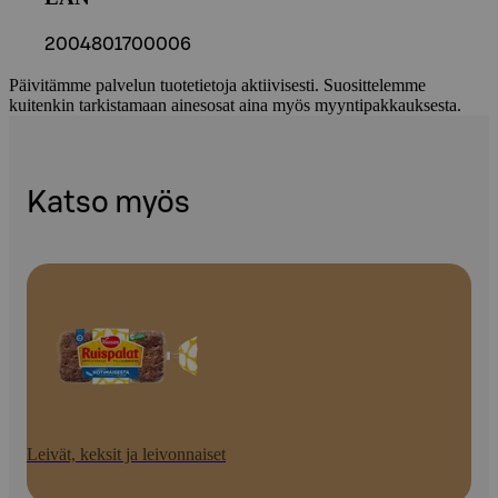
2004801700006
Päivitämme palvelun tuotetietoja aktiivisesti. Suosittelemme
kuitenkin tarkistamaan ainesosat aina myös myyntipakkauksesta.
Katso myös
Leivät, keksit ja leivonnaiset