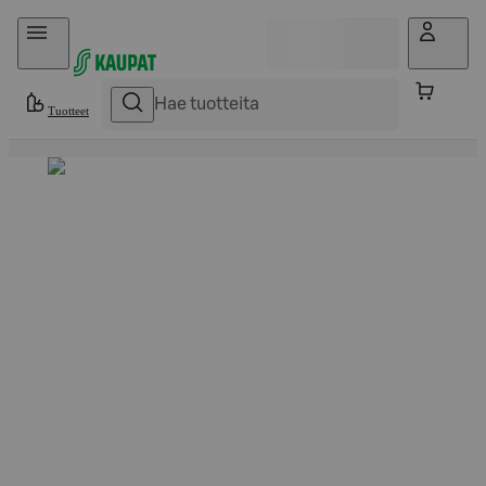
Hyppää sisältöön
Tuotteet