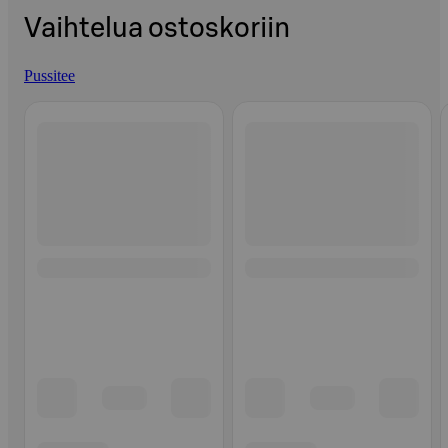
Vaihtelua ostoskoriin
Pussitee
Ohita listaus