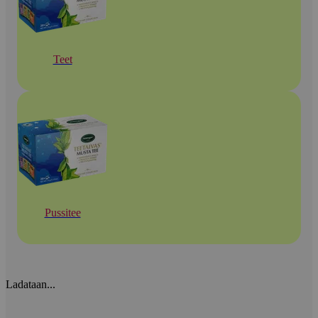
Teet
Pussitee
Ladataan...