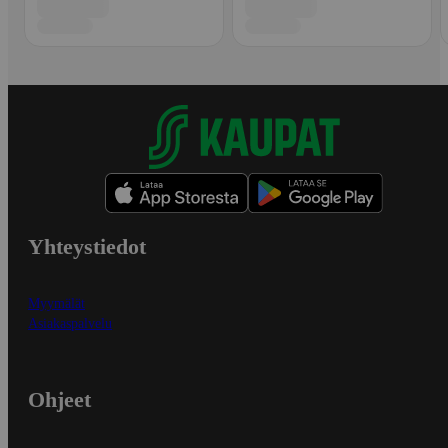
Yhteystiedot
Myymälät
Asiakaspalvelu
Ohjeet