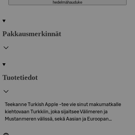
hedelmähauduke
Pakkausmerkinnät
Tuotetiedot
Teekanne Turkish Apple -tee vie sinut makumatkalle
kiehtovaan Turkkiin, joka sijaitsee Välimeren ja
Mustanmeren välissä, sekä Aasian ja Euroopan…