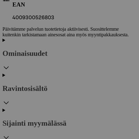
EAN
4009300526803
Päivitämme palvelun tuotetietoja aktiivisesti. Suosittelemme
kuitenkin tarkistamaan ainesosat aina myös myyntipakkauksesta.
Ominaisuudet
Ravintosisältö
Sijainti myymälässä