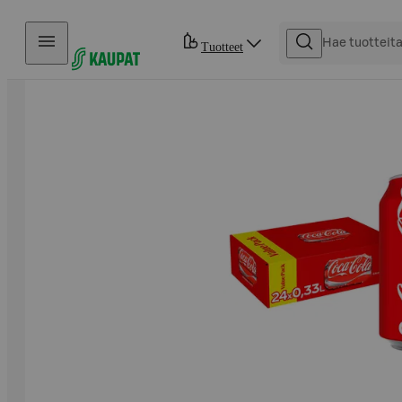
Hyppää sisältöön
Tuotteet