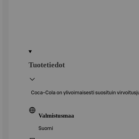
Tuotetiedot
Coca-Cola on ylivoimaisesti suosituin virvoitu
Valmistusmaa
Suomi