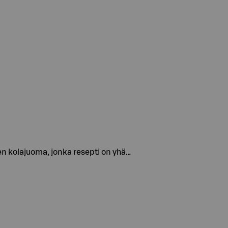
en kolajuoma, jonka resepti on yhä…