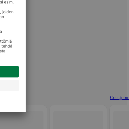
Cola-juom