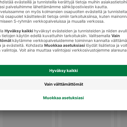
Cola-juomat